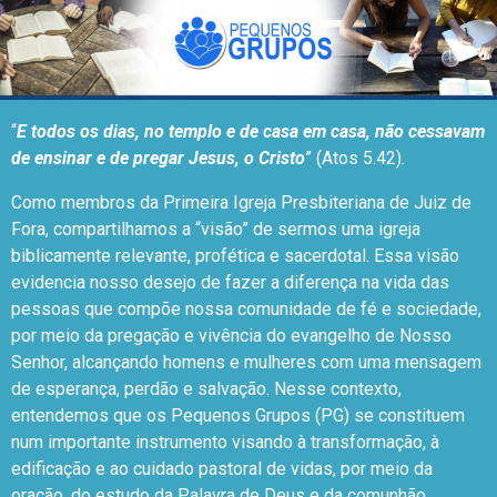
“
E todos os dias, no templo e de casa em casa, não cessavam
de ensinar e de pregar Jesus, o Cristo
” (Atos 5.42).
Como membros da Primeira Igreja Presbiteriana de Juiz de
Fora, compartilhamos a “visão” de sermos uma igreja
biblicamente relevante, profética e sacerdotal. Essa visão
evidencia nosso desejo de fazer a diferença na vida das
pessoas que compõe nossa comunidade de fé e sociedade,
por meio da pregação e vivência do evangelho de Nosso
Senhor, alcançando homens e mulheres com uma mensagem
de esperança, perdão e salvação. Nesse contexto,
entendemos que os Pequenos Grupos (PG) se constituem
num importante instrumento visando à transformação, à
edificação e ao cuidado pastoral de vidas, por meio da
oração, do estudo da Palavra de Deus e da comunhão.