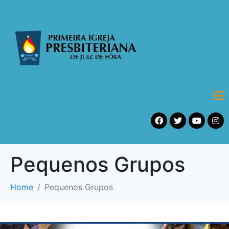
Pequenos Grupos
Home
Pequenos Grupos