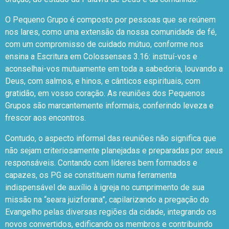
O Pequeno Grupo é composto por pessoas que se reúnem
nos lares, como uma extensão da nossa comunidade de fé,
com um compromisso de cuidado mútuo, conforme nos
ensina a Escritura em Colossenses 3.16: instruí-vos e
aconselhai-vos mutuamente em toda a sabedoria, louvando a
Deus, com salmos, e hinos, e cânticos espirituais, com
gratidão, em vosso coração. As reuniões dos Pequenos
Grupos são marcantemente informais, conferindo leveza e
frescor aos encontros.
Contudo, o aspecto informal das reuniões não significa que
não sejam criteriosamente planejadas e preparadas por seus
responsáveis. Contando com líderes bem formados e
capazes, os PG se constituem numa ferramenta
indispensável de auxílio à igreja no cumprimento de sua
missão na “seara juizforana”, capilarizando a pregação do
Evangelho pelas diversas regiões da cidade, integrando os
novos convertidos, edificando os membros e contribuindo