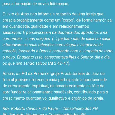
para a formação de novas lideranças.
O livro de Atos nos informa a respeito de uma igreja que
crescia organicamente como um “corpo”, de forma harmônica,
em quantidade, qualidade e em relacionamentos
saudáveis:
E perseveravam na doutrina dos apóstolos e na
comunhão… e nas orações. (…) partiam pão de casa em casa
e tomavam as suas refeições com alegria e singeleza de
coração, louvando a Deus e contando com a simpatia de todo
o povo. Enquanto isso, acrescentava-lhes o Senhor, dia a dia,
os que iam sendo salvos
(At 2.42-47).
Assim, os PG da Primeira Igreja Presbiteriana de Juiz de
fora objetivam oferecer a cada participante a oportunidade
de crescimento espiritual, de amadurecimento na fé e de
aprofundar relacionamentos saudáveis, contribuindo para o
crescimento quantitativo, qualitativo e orgânico da igreja.
Rev. Roberto Carlos F. de Paula – Conselheiro dos PG
Pb. Eduardo Athouguia – Coordenador dos PG