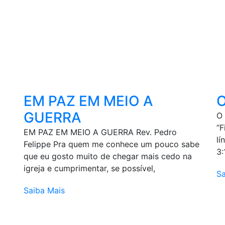
EM PAZ EM MEIO A
GUERRA
O
“F
EM PAZ EM MEIO A GUERRA Rev. Pedro
lí
Felippe Pra quem me conhece um pouco sabe
3:
que eu gosto muito de chegar mais cedo na
igreja e cumprimentar, se possível,
Sa
Saiba Mais