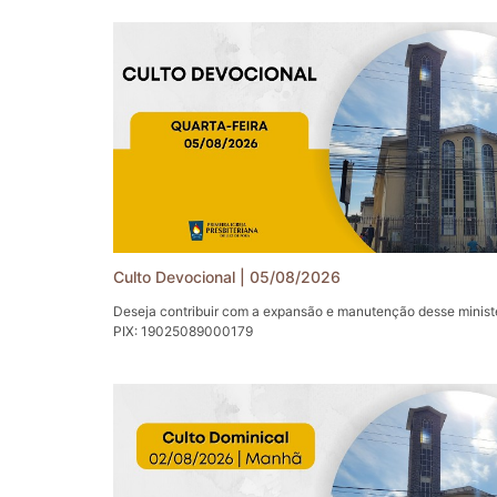
Culto Devocional | 05/08/2026
Deseja contribuir com a expansão e manutenção desse minist
PIX: 19025089000179
Primeira Igreja Presbiteriana de Juiz de Fora (1IPJF).
Acessem e sigam-nos também em nossas Redes Sociais:
Facebook: https://www.facebook.com/1IPJF
Instagram: https://www.instagram.com/1ipjf/
Telegram: https://t.me/pipjf
Twitter: https://twitter.com/1_ipjf
Site: http://www.presbiteriana.com.br