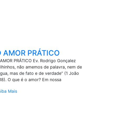
O AMOR PRÁTICO
 AMOR PRÁTICO Ev. Rodrigo Gonçalez
ilhinhos, não amemos de palavra, nem de
ngua, mas de fato e de verdade” (1 João
18). O que é o amor? Em nossa
iba Mais