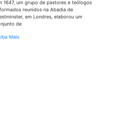
 1647, um grupo de pastores e teólogos
formados reunidos na Abadia de
stminster, em Londres, elaborou um
njunto de
iba Mais