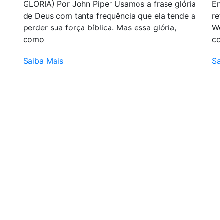
GLORIA) Por John Piper Usamos a frase glória
Em
de Deus com tanta frequência que ela tende a
re
perder sua força bíblica. Mas essa glória,
We
como
co
Saiba Mais
Sa