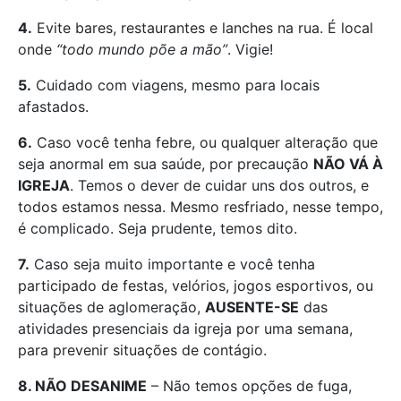
4.
Evite bares, restaurantes e lanches na rua. É local
onde
“todo mundo põe a mão”
. Vigie!
5.
Cuidado com viagens, mesmo para locais
afastados.
6.
Caso você tenha febre, ou qualquer alteração que
seja anormal em sua saúde, por precaução
NÃO VÁ À
IGREJA
. Temos o dever de cuidar uns dos outros, e
todos estamos nessa. Mesmo resfriado, nesse tempo,
é complicado. Seja prudente, temos dito.
7.
Caso seja muito importante e você tenha
participado de festas, velórios, jogos esportivos, ou
situações de aglomeração,
AUSENTE-SE
das
atividades presenciais da igreja por uma semana,
para prevenir situações de contágio.
8. NÃO DESANIME
– Não temos opções de fuga,