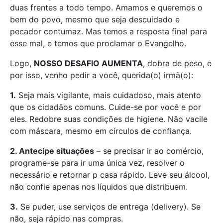
duas frentes a todo tempo. Amamos e queremos o
bem do povo, mesmo que seja descuidado e
pecador contumaz. Mas temos a resposta final para
esse mal, e temos que proclamar o Evangelho.
Logo,
NOSSO DESAFIO AUMENTA
, dobra de peso, e
por isso, venho pedir a você, querida(o) irmã(o):
1.
Seja mais vigilante, mais cuidadoso, mais atento
que os cidadãos comuns. Cuide-se por você e por
eles. Redobre suas condições de higiene. Não vacile
com máscara, mesmo em círculos de confiança.
2. Antecipe situações
– se precisar ir ao comércio,
programe-se para ir uma única vez, resolver o
necessário e retornar p casa rápido. Leve seu álcool,
não confie apenas nos líquidos que distribuem.
3.
Se puder, use serviços de entrega (delivery). Se
não, seja rápido nas compras.