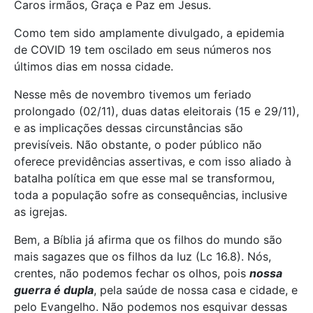
Caros irmãos, Graça e Paz em Jesus.
Como tem sido amplamente divulgado, a epidemia
de COVID 19 tem oscilado em seus números nos
últimos dias em nossa cidade.
Nesse mês de novembro tivemos um feriado
prolongado (02/11), duas datas eleitorais (15 e 29/11),
e as implicações dessas circunstâncias são
previsíveis. Não obstante, o poder público não
oferece previdências assertivas, e com isso aliado à
batalha política em que esse mal se transformou,
toda a população sofre as consequências, inclusive
as igrejas.
Bem, a Bíblia já afirma que os filhos do mundo são
mais sagazes que os filhos da luz (Lc 16.8). Nós,
crentes, não podemos fechar os olhos, pois
nossa
guerra é dupla
, pela saúde de nossa casa e cidade, e
pelo Evangelho. Não podemos nos esquivar dessas