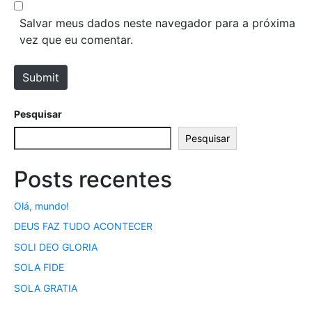
b
*
s
Salvar meus dados neste navegador para a próxima
i
vez que eu comentar.
t
e
Submit
Pesquisar
Pesquisar
Posts recentes
Olá, mundo!
DEUS FAZ TUDO ACONTECER
SOLI DEO GLORIA
SOLA FIDE
SOLA GRATIA