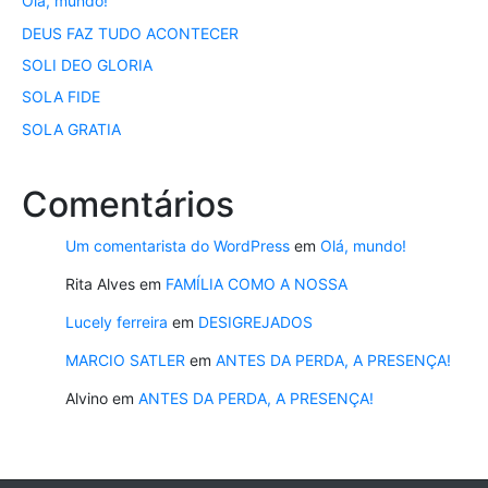
Olá, mundo!
DEUS FAZ TUDO ACONTECER
SOLI DEO GLORIA
SOLA FIDE
SOLA GRATIA
Comentários
Um comentarista do WordPress
em
Olá, mundo!
Rita Alves
em
FAMÍLIA COMO A NOSSA
Lucely ferreira
em
DESIGREJADOS
MARCIO SATLER
em
ANTES DA PERDA, A PRESENÇA!
Alvino
em
ANTES DA PERDA, A PRESENÇA!