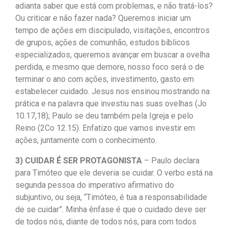
adianta saber que está com problemas, e não tratá-los?
Ou criticar e não fazer nada? Queremos iniciar um
tempo de ações em discipulado, visitações, encontros
de grupos, ações de comunhão, estudos bíblicos
especializados, queremos avançar em buscar a ovelha
perdida, e mesmo que demore, nosso foco será o de
terminar o ano com ações, investimento, gasto em
estabelecer cuidado. Jesus nos ensinou mostrando na
prática e na palavra que investiu nas suas ovelhas (Jo
10.17,18); Paulo se deu também pela Igreja e pelo
Reino (2Co 12.15). Enfatizo que vamos investir em
ações, juntamente com o conhecimento.
3) CUIDAR É SER PROTAGONISTA
– Paulo declara
para Timóteo que ele deveria se cuidar. O verbo está na
segunda pessoa do imperativo afirmativo do
subjuntivo, ou seja, “Timóteo, é tua a responsabilidade
de se cuidar”. Minha ênfase é que o cuidado deve ser
de todos nós, diante de todos nós, para com todos