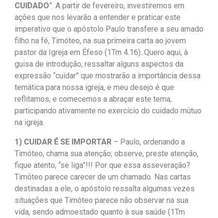
CUIDADO
”. A partir de fevereiro, investiremos em
ações que nos levarão a entender e praticar este
imperativo que o apóstolo Paulo transfere a seu amado
filho na fé, Timóteo, na sua primeira carta ao jovem
pastor da Igreja em Éfeso (1Tm 4.16). Quero aqui, à
guisa de introdução, ressaltar alguns aspectos da
expressão “cuidar” que mostrarão a importância dessa
temática para nossa igreja, e meu desejo é que
reflitamos, e comecemos a abraçar este tema,
participando ativamente no exercício do cuidado mútuo
na igreja.
1) CUIDAR É SE IMPORTAR
– Paulo, ordenando a
Timóteo, chama sua atenção; observe, preste atenção,
fique atento, “se liga”!!! Por que essa asseveração?
Timóteo parece carecer de um chamado. Nas cartas
destinadas a ele, o apóstolo ressalta algumas vezes
situações que Timóteo parece não observar na sua
vida, sendo admoestado quanto à sua saúde (1Tm