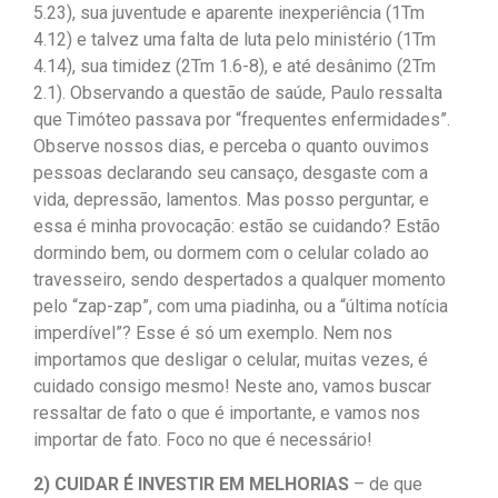
5.23), sua juventude e aparente inexperiência (1Tm
4.12) e talvez uma falta de luta pelo ministério (1Tm
4.14), sua timidez (2Tm 1.6-8), e até desânimo (2Tm
2.1). Observando a questão de saúde, Paulo ressalta
que Timóteo passava por “frequentes enfermidades”.
Observe nossos dias, e perceba o quanto ouvimos
pessoas declarando seu cansaço, desgaste com a
vida, depressão, lamentos. Mas posso perguntar, e
essa é minha provocação: estão se cuidando? Estão
dormindo bem, ou dormem com o celular colado ao
travesseiro, sendo despertados a qualquer momento
pelo “zap-zap”, com uma piadinha, ou a “última notícia
imperdível”? Esse é só um exemplo. Nem nos
importamos que desligar o celular, muitas vezes, é
cuidado consigo mesmo! Neste ano, vamos buscar
ressaltar de fato o que é importante, e vamos nos
importar de fato. Foco no que é necessário!
2) CUIDAR É INVESTIR EM MELHORIAS
– de que