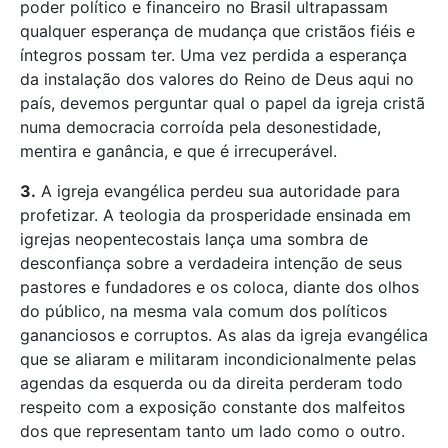
poder político e financeiro no Brasil ultrapassam
qualquer esperança de mudança que cristãos fiéis e
íntegros possam ter. Uma vez perdida a esperança
da instalação dos valores do Reino de Deus aqui no
país, devemos perguntar qual o papel da igreja cristã
numa democracia corroída pela desonestidade,
mentira e ganância, e que é irrecuperável.
3.
A igreja evangélica perdeu sua autoridade para
profetizar. A teologia da prosperidade ensinada em
igrejas neopentecostais lança uma sombra de
desconfiança sobre a verdadeira intenção de seus
pastores e fundadores e os coloca, diante dos olhos
do público, na mesma vala comum dos políticos
gananciosos e corruptos. As alas da igreja evangélica
que se aliaram e militaram incondicionalmente pelas
agendas da esquerda ou da direita perderam todo
respeito com a exposição constante dos malfeitos
dos que representam tanto um lado como o outro.