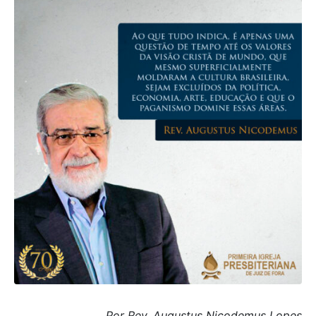
Por Rev. Augustus Nicodemus Lopes