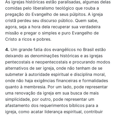
As igrejas históricas estão paralisadas, algumas delas
comidas pelo liberalismo teológico que rouba a
pregação do Evangelho de seus púlpitos. A igreja
cristã perdeu seu discurso público. Quem sabe,
agora, seja a hora dela recuperar sua verdadeira
missão e pregar o simples e puro Evangelho de
Cristo a ricos e pobres.
4.
Um grande fatia dos evangélicos no Brasil estão
deixando as denominações históricas e as igrejas
pentecostais e neopentecostais e procurando modos
alternativos de ser igreja, onde não tenham de se
submeter à autoridade espiritual e disciplina moral,
onde não haja exigências financeiras e formalidades
quanto à membresia. Por um lado, pode representar
uma renovação da igreja em sua busca de mais
simplicidade, por outro, pode representar um
afastamento dos requerimentos bíblicos para a
igreja, como acatar liderança espiritual, contribuir