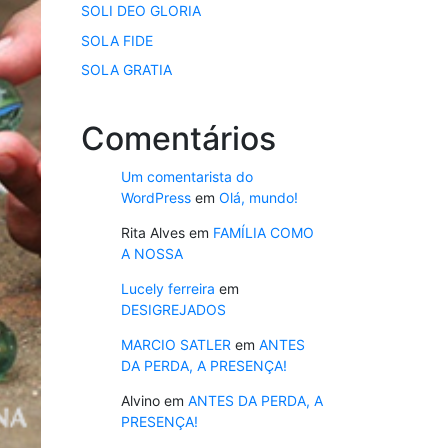
SOLI DEO GLORIA
SOLA FIDE
SOLA GRATIA
Comentários
Um comentarista do
WordPress
em
Olá, mundo!
Rita Alves
em
FAMÍLIA COMO
A NOSSA
Lucely ferreira
em
DESIGREJADOS
MARCIO SATLER
em
ANTES
DA PERDA, A PRESENÇA!
Alvino
em
ANTES DA PERDA, A
PRESENÇA!