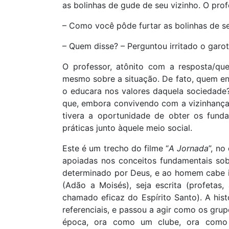
as bolinhas de gude de seu vizinho. O prof
– Como você pôde furtar as bolinhas de s
– Quem disse? – Perguntou irritado o garot
O professor, atônito com a resposta/qu
mesmo sobre a situação. De fato, quem en
o educara nos valores daquela sociedade?
que, embora convivendo com a vizinhança,
tivera a oportunidade de obter os fund
práticas junto àquele meio social.
Este é um trecho do filme “
A Jornada
”, no
apoiadas nos conceitos fundamentais so
determinado por Deus, e ao homem cabe in
(Adão a Moisés), seja escrita (profetas, 
chamado eficaz do Espírito Santo). A hist
referenciais, e passou a agir como os grup
época, ora como um clube, ora como 