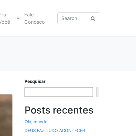
Pra
Fale
Você
Conosco
Pesquisar
Pesquisar
Posts recentes
Olá, mundo!
DEUS FAZ TUDO ACONTECER