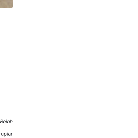
 Reinh
rupiar