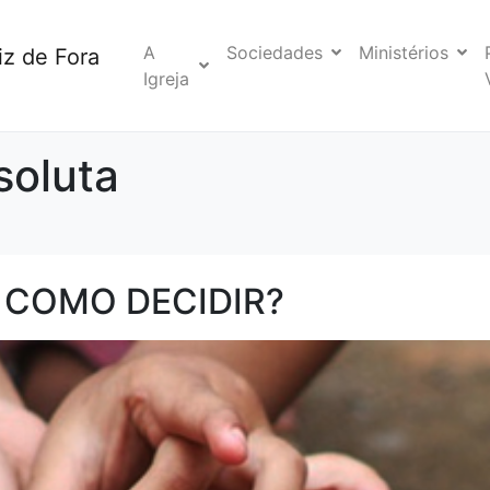
A
Sociedades
Ministérios
iz de Fora
Igreja
soluta
 COMO DECIDIR?