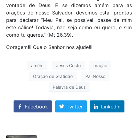
vontade de Deus. E se dizemos amém para as
orações do nosso Salvador, devemos estar prontos
para declarar “Meu Pai, se possível, passe de mim
este cálice! Todavia, não seja como eu quero, e sim
como tu queres.” (Mt 26.39).
Coragem!!! Que o Senhor nos ajude!!!
amém
Jesus Cristo
oração
Oração de Gratidão
Pai Nosso
Palavra de Deus
Facebook
Twitter
LinkedIn