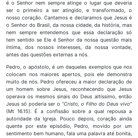
é o Senhor nem sempre atinge o lugar que deveria
ser o primeiro a ser atingido, e transformado, o
nosso coração. Cantamos e declaramos que Jesus é
o Senhor do Brasil, da nossa cidade, da história, mas
nem sempre entendemos que essa declaração só
tem sentido se Ele é Senhor da nossa questão mais
íntima, dos nossos interesses, da nossa vontade,
antes das questões externas a nós.
Pedro, o apóstolo, é um daqueles exemplos que nos
colocam nos maiores apertos, pois ele demonstra
muito de nós. Pedro ofereceu a maior declaração de
um homem sobre Jesus, reconhecendo que Jesus
operava os mesmos sinais do Deus altíssimo, então
Jesus só poderia ser o “
Cristo, o Filho do Deus vivo
”
(Mt 16.15). É a confissão sobre a qual repousa a
autoridade da Igreja. Pouco depois, coração ainda
quente por este episódio, Pedro, movido por um
sentimento bem humano, fala uma palavra até bonita,