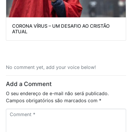
CORONA VÍRUS – UM DESAFIO AO CRISTÃO
ATUAL
No comment yet, add your voice below!
Add a Comment
O seu endereço de e-mail não será publicado.
Campos obrigatórios são marcados com
*
C
o
m