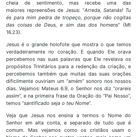
cheia de sentimento, mas recebe uma das
maiores repreensões de Jesus: “
Arreda, Satanás! Tu
és para mim pedra de tropeço, porque não cogitas
das
coisas de Deus, e sim das dos homens
” (Mt
16.23).
Jesus é o grande holofote que mostra o que temos
verdadeiramente no coração. E quando Ele orava
percebemos nas suas palavras que Ele revelava os
propósitos Trinitários para a redenção da criação, e
percebemos também que muitas das suas orações
dificilmente ouviriam um “amém” sonoro nos nossos
dias. Vejamos: Mateus 6.9, o Senhor nos diz “
orareis
assim
”, e na primeira frase da Oração do “Pai Nosso”,
temos “
santificado seja o teu Nome
”.
Veja que Jesus nos ensina a termos o Nome do
Senhor em alta conta, e separado de tudo que é
comum. Mas vejamos como os cristãos usam o