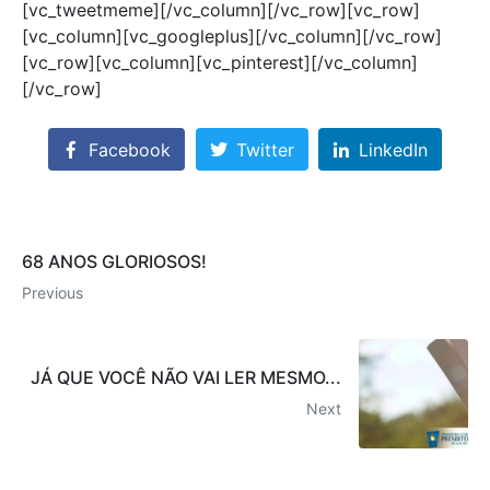
[vc_tweetmeme][/vc_column][/vc_row][vc_row]
[vc_column][vc_googleplus][/vc_column][/vc_row]
[vc_row][vc_column][vc_pinterest][/vc_column]
[/vc_row]
Facebook
Twitter
LinkedIn
68 ANOS GLORIOSOS!
Previous
JÁ QUE VOCÊ NÃO VAI LER MESMO...
Next