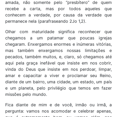
amada, não somente pelo “presbítero” de quem
recebe a carta, mas por todos aqueles que
conhecem a verdade, por causa da verdade que
permanece nela (parafraseando 2Jo 1,2).
Olhar com maturidade significa reconhecer que
chegamos a um patamar que poucas igrejas
chegaram. Enxergamos enormes e inúmeras vitórias,
mas também enxergamos nossas limitações e
pecados, também muitos, e, claro, só chegamos até
aqui pela graça inefável que insiste em nos cobrir,
vinda do Deus que insiste em nos perdoar, limpar,
amar e capacitar a viver e proclamar seu Reino,
diante de um bairro, uma cidade, um estado, um país
e um planeta, pelo privilégio que temos em fazer
missões pelo mundo.
Fica diante de mim e de você, irmão ou irmã, a
pergunta: vamos nos acomodar e celebrar apenas,