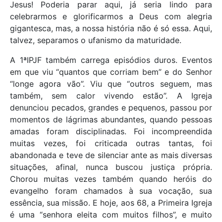
Jesus! Poderia parar aqui, já seria lindo para
celebrarmos e glorificarmos a Deus com alegria
gigantesca, mas, a nossa história não é só essa. Aqui,
talvez, separamos o ufanismo da maturidade.
A 1ªIPJF também carrega episódios duros. Eventos
em que viu “quantos que corriam bem” e do Senhor
“longe agora vão”. Viu que “outros seguem, mas
também, sem calor vivendo estão”. A Igreja
denunciou pecados, grandes e pequenos, passou por
momentos de lágrimas abundantes, quando pessoas
amadas foram disciplinadas. Foi incompreendida
muitas vezes, foi criticada outras tantas, foi
abandonada e teve de silenciar ante as mais diversas
situações, afinal, nunca buscou justiça própria.
Chorou muitas vezes também quando heróis do
evangelho foram chamados à sua vocação, sua
essência, sua missão. E hoje, aos 68, a Primeira Igreja
é uma “senhora eleita com muitos filhos”, e muito