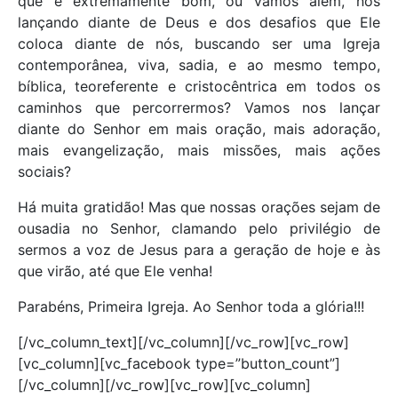
que é extremamente bom, ou vamos além, nos
lançando diante de Deus e dos desafios que Ele
coloca diante de nós, buscando ser uma Igreja
contemporânea, viva, sadia, e ao mesmo tempo,
bíblica, teoreferente e cristocêntrica em todos os
caminhos que percorrermos? Vamos nos lançar
diante do Senhor em mais oração, mais adoração,
mais evangelização, mais missões, mais ações
sociais?
Há muita gratidão! Mas que nossas orações sejam de
ousadia no Senhor, clamando pelo privilégio de
sermos a voz de Jesus para a geração de hoje e às
que virão, até que Ele venha!
Parabéns, Primeira Igreja. Ao Senhor toda a glória!!!
[/vc_column_text][/vc_column][/vc_row][vc_row]
[vc_column][vc_facebook type=”button_count”]
[/vc_column][/vc_row][vc_row][vc_column]