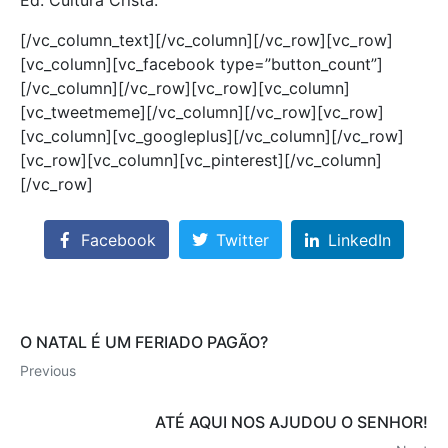
Ed. Cultura Cristã.
[/vc_column_text][/vc_column][/vc_row][vc_row]
[vc_column][vc_facebook type=”button_count”]
[/vc_column][/vc_row][vc_row][vc_column]
[vc_tweetmeme][/vc_column][/vc_row][vc_row]
[vc_column][vc_googleplus][/vc_column][/vc_row]
[vc_row][vc_column][vc_pinterest][/vc_column]
[/vc_row]
Facebook
Twitter
LinkedIn
O NATAL É UM FERIADO PAGÃO?
Previous
ATÉ AQUI NOS AJUDOU O SENHOR!