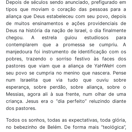
Depois de séculos sendo anunciado, prefigurado em
tipos que moviam o coração das pessoas para a
aliança que Deus estabeleceu com seu povo, depois
de muitos ensinamentos e ações providenciais de
Deus na história da nação de Israel, o dia finalmente
chegou. A estrela guiou estudiosos para
contemplarem que a promessa se cumpriu. A
manjedoura foi instrumento de identificação com os
pobres, trazendo o sorriso festivo às faces dos
pastores que viam que a aliança de YaHWeH com
seu povo se cumpria no menino que nascera. Pense
num Israelita que via tudo que ouviu sobre
esperança, sobre perdão, sobre aliança, sobre o
Messias, agora ali à sua frente, num olhar de uma
criança. Jesus era o “dia perfeito” reluzindo diante
dos pastores.
Todos os sonhos, todas as expectativas, toda glória,
no bebezinho de Belém. De forma mais “teológica”,