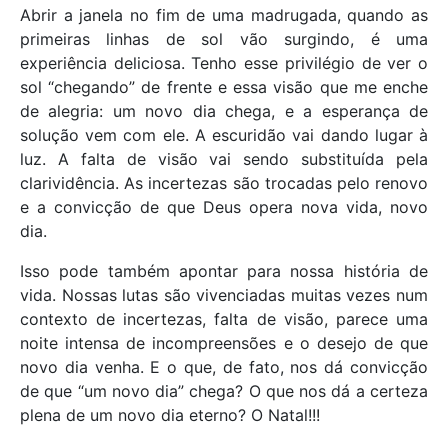
Abrir a janela no fim de uma madrugada, quando as
primeiras linhas de sol vão surgindo, é uma
experiência deliciosa. Tenho esse privilégio de ver o
sol “chegando” de frente e essa visão que me enche
de alegria: um novo dia chega, e a esperança de
solução vem com ele. A escuridão vai dando lugar à
luz. A falta de visão vai sendo substituída pela
clarividência. As incertezas são trocadas pelo renovo
e a convicção de que Deus opera nova vida, novo
dia.
Isso pode também apontar para nossa história de
vida. Nossas lutas são vivenciadas muitas vezes num
contexto de incertezas, falta de visão, parece uma
noite intensa de incompreensões e o desejo de que
novo dia venha. E o que, de fato, nos dá convicção
de que “um novo dia” chega? O que nos dá a certeza
plena de um novo dia eterno? O Natal!!!