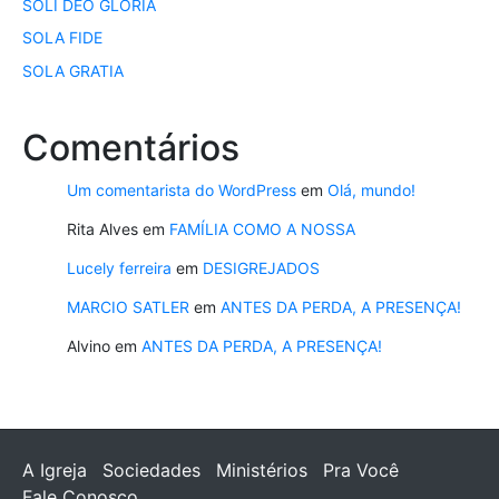
SOLI DEO GLORIA
SOLA FIDE
SOLA GRATIA
Comentários
Um comentarista do WordPress
em
Olá, mundo!
Rita Alves
em
FAMÍLIA COMO A NOSSA
Lucely ferreira
em
DESIGREJADOS
MARCIO SATLER
em
ANTES DA PERDA, A PRESENÇA!
Alvino
em
ANTES DA PERDA, A PRESENÇA!
A Igreja
Sociedades
Ministérios
Pra Você
Fale Conosco