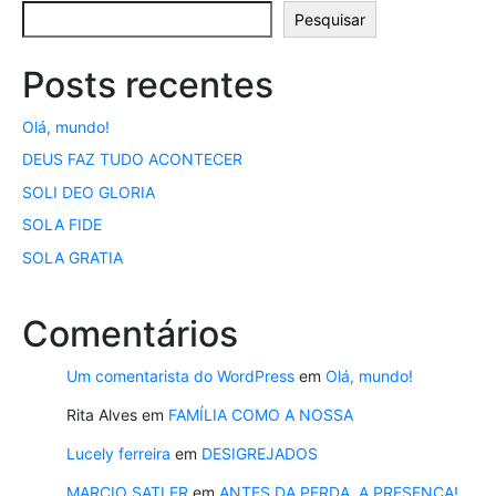
Pesquisar
Posts recentes
Olá, mundo!
DEUS FAZ TUDO ACONTECER
SOLI DEO GLORIA
SOLA FIDE
SOLA GRATIA
Comentários
Um comentarista do WordPress
em
Olá, mundo!
Rita Alves
em
FAMÍLIA COMO A NOSSA
Lucely ferreira
em
DESIGREJADOS
MARCIO SATLER
em
ANTES DA PERDA, A PRESENÇA!