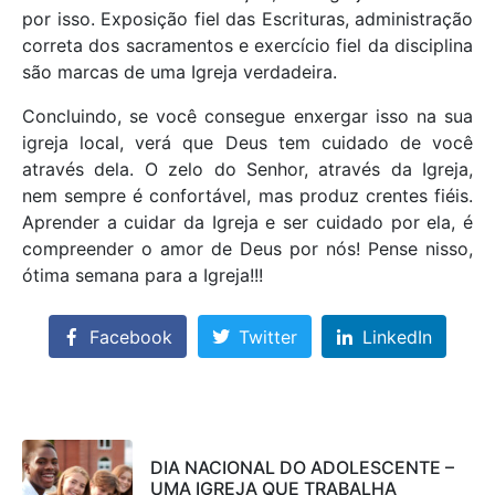
por isso. Exposição fiel das Escrituras, administração
correta dos sacramentos e exercício fiel da disciplina
são marcas de uma Igreja verdadeira.
Concluindo, se você consegue enxergar isso na sua
igreja local, verá que Deus tem cuidado de você
através dela. O zelo do Senhor, através da Igreja,
nem sempre é confortável, mas produz crentes fiéis.
Aprender a cuidar da Igreja e ser cuidado por ela, é
compreender o amor de Deus por nós! Pense nisso,
ótima semana para a Igreja!!!
Facebook
Twitter
LinkedIn
DIA NACIONAL DO ADOLESCENTE –
UMA IGREJA QUE TRABALHA