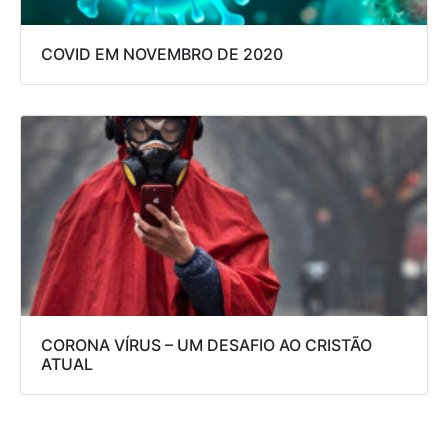
COVID EM NOVEMBRO DE 2020
CORONA VÍRUS – UM DESAFIO AO CRISTÃO
ATUAL