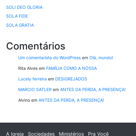
SOLI DEO GLORIA
SOLA FIDE
SOLA GRATIA
Comentários
Um comentarista do WordPress
em
Olá, mundo!
Rita Alves
em
FAMÍLIA COMO A NOSSA
Lucely ferreira
em
DESIGREJADOS
MARCIO SATLER
em
ANTES DA PERDA, A PRESENÇA!
Alvino
em
ANTES DA PERDA, A PRESENÇA!
A Igreja
Sociedades
Ministérios
Pra Você