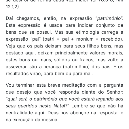
12.1,2).
Daí chegamos, então, na expressão “
patrimônio
”.
Esta expressão é usada para indicar conjunto de
bens que se possui. Mas sua etimologia carrega a
expressão “pai” (patri = pai + monium = recebido).
Veja que os pais deixam para seus filhos bens, mas
destaco aqui, deixam principalmente valores morais,
estes bons ou maus, sólidos ou fracos, mas volto a
asseverar, são a herança (patrimônio) dos pais. E os
resultados virão, para bem ou para mal.
Vou terminar esta breve meditação com a pergunta
que desejo que você responda diante do Senhor:
“
qual será o patrimônio que você estará legando aos
seus queridos neste Natal?
” Lembre-se que não há
neutralidade aqui. Deus nos abençoe na resposta, e
na execução da mesma.