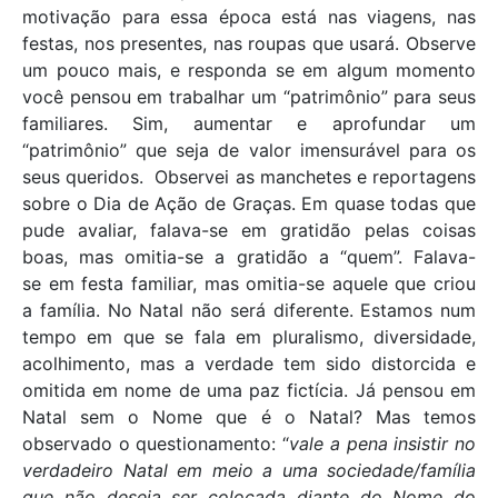
motivação para essa época está nas viagens, nas
festas, nos presentes, nas roupas que usará. Observe
um pouco mais, e responda se em algum momento
você pensou em trabalhar um “patrimônio” para seus
familiares. Sim, aumentar e aprofundar um
“patrimônio” que seja de valor imensurável para os
seus queridos. Observei as manchetes e reportagens
sobre o Dia de Ação de Graças. Em quase todas que
pude avaliar, falava-se em gratidão pelas coisas
boas, mas omitia-se a gratidão a “quem”. Falava-
se em festa familiar, mas omitia-se aquele que criou
a família. No Natal não será diferente. Estamos num
tempo em que se fala em pluralismo, diversidade,
acolhimento, mas a verdade tem sido distorcida e
omitida em nome de uma paz fictícia. Já pensou em
Natal sem o Nome que é o Natal? Mas temos
observado o questionamento: “
vale a pena insistir no
verdadeiro Natal em meio a uma sociedade/família
que não deseja ser colocada diante do Nome do