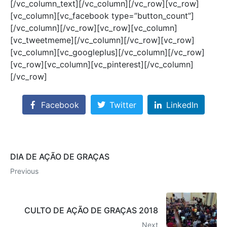
[/vc_column_text][/vc_column][/vc_row][vc_row]
[vc_column][vc_facebook type=”button_count”]
[/vc_column][/vc_row][vc_row][vc_column]
[vc_tweetmeme][/vc_column][/vc_row][vc_row]
[vc_column][vc_googleplus][/vc_column][/vc_row]
[vc_row][vc_column][vc_pinterest][/vc_column]
[/vc_row]
Facebook
Twitter
LinkedIn
DIA DE AÇÃO DE GRAÇAS
Previous
CULTO DE AÇÃO DE GRAÇAS 2018
Next