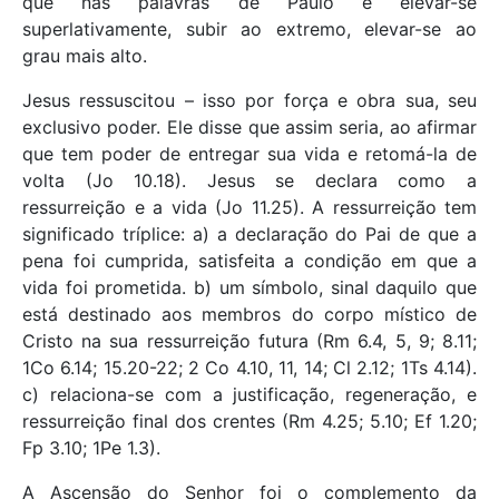
que nas palavras de Paulo é elevar-se
superlativamente, subir ao extremo, elevar-se ao
grau mais alto.
Jesus ressuscitou – isso por força e obra sua, seu
exclusivo poder. Ele disse que assim seria, ao afirmar
que tem poder de entregar sua vida e retomá-la de
volta (Jo 10.18). Jesus se declara como a
ressurreição e a vida (Jo 11.25). A ressurreição tem
significado tríplice: a) a declaração do Pai de que a
pena foi cumprida, satisfeita a condição em que a
vida foi prometida. b) um símbolo, sinal daquilo que
está destinado aos membros do corpo místico de
Cristo na sua ressurreição futura (Rm 6.4, 5, 9; 8.11;
1Co 6.14; 15.20-22; 2 Co 4.10, 11, 14; Cl 2.12; 1Ts 4.14).
c) relaciona-se com a justificação, regeneração, e
ressurreição final dos crentes (Rm 4.25; 5.10; Ef 1.20;
Fp 3.10; 1Pe 1.3).
A Ascensão do Senhor foi o complemento da