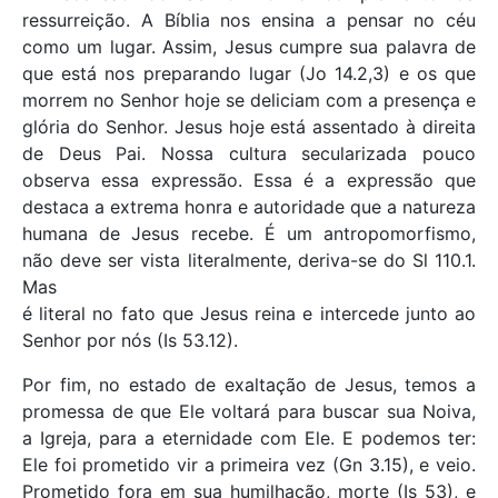
ressurreição. A Bíblia nos ensina a pensar no céu
como um lugar. Assim, Jesus cumpre sua palavra de
que está nos preparando lugar (Jo 14.2,3) e os que
morrem no Senhor hoje se deliciam com a presença e
glória do Senhor. Jesus hoje está assentado à direita
de Deus Pai. Nossa cultura secularizada pouco
observa essa expressão. Essa é a expressão que
destaca a extrema honra e autoridade que a natureza
humana de Jesus recebe. É um antropomorfismo,
não deve ser vista literalmente, deriva-se do Sl 110.1.
Mas
é literal no fato que Jesus reina e intercede junto ao
Senhor por nós (Is 53.12).
Por fim, no estado de exaltação de Jesus, temos a
promessa de que Ele voltará para buscar sua Noiva,
a Igreja, para a eternidade com Ele. E podemos ter:
Ele foi prometido vir a primeira vez (Gn 3.15), e veio.
Prometido fora em sua humilhação, morte (Is 53), e