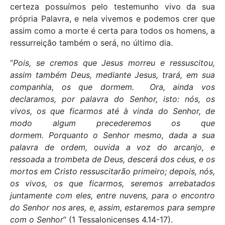
certeza possuímos pelo testemunho vivo da sua
própria Palavra, e nela vivemos e podemos crer que
assim como a morte é certa para todos os homens, a
ressurreição também o será, no último dia.
“
Pois, se cremos que Jesus morreu e ressuscitou,
assim também Deus, mediante Jesus, trará, em sua
companhia, os que dormem. Ora, ainda vos
declaramos, por palavra do Senhor, isto: nós, os
vivos, os que ficarmos até à vinda do Senhor, de
modo algum precederemos os que
dormem. Porquanto o Senhor mesmo, dada a sua
palavra de ordem, ouvida a voz do arcanjo, e
ressoada a trombeta de Deus, descerá dos céus, e os
mortos em Cristo ressuscitarão primeiro; depois, nós,
os vivos, os que ficarmos, seremos arrebatados
juntamente com eles, entre nuvens, para o encontro
do Senhor nos ares, e, assim, estaremos para sempre
com o Senhor
” (1 Tessalonicenses 4.14-17).