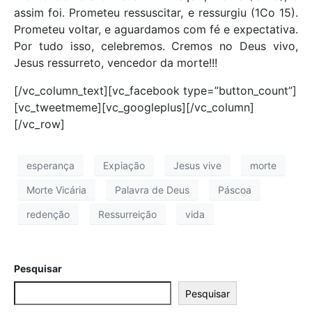
assim foi. Prometeu ressuscitar, e ressurgiu (1Co 15).
Prometeu voltar, e aguardamos com fé e expectativa.
Por tudo isso, celebremos. Cremos no Deus vivo,
Jesus ressurreto, vencedor da morte!!!
[/vc_column_text][vc_facebook type=”button_count”]
[vc_tweetmeme][vc_googleplus][/vc_column]
[/vc_row]
esperança
Expiação
Jesus vive
morte
Morte Vicária
Palavra de Deus
Páscoa
redenção
Ressurreição
vida
Pesquisar
Pesquisar