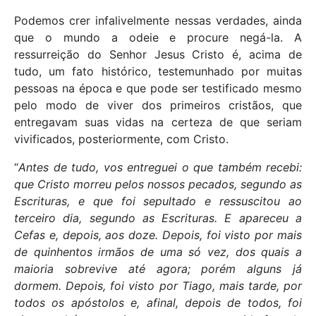
Podemos crer infalivelmente nessas verdades, ainda
que o mundo a odeie e procure negá-la. A
ressurreição do Senhor Jesus Cristo é, acima de
tudo, um fato histórico, testemunhado por muitas
pessoas na época e que pode ser testificado mesmo
pelo modo de viver dos primeiros cristãos, que
entregavam suas vidas na certeza de que seriam
vivificados, posteriormente, com Cristo.
“
Antes de tudo, vos entreguei o que também recebi:
que Cristo morreu pelos nossos pecados, segundo as
Escrituras, e que foi sepultado e ressuscitou ao
terceiro dia, segundo as Escrituras. E apareceu a
Cefas e, depois, aos doze. Depois, foi visto por mais
de quinhentos irmãos de uma só vez, dos quais a
maioria sobrevive até agora; porém alguns já
dormem. Depois, foi visto por Tiago, mais tarde, por
todos os apóstolos e, afinal, depois de todos, foi