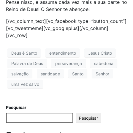
Pense nisso, e assuma cada vez mais a sua parte no
Reino de Deus! O Senhor te abençoe!
[/vc_column_text][vc_facebook type=”button_count”]
[vc_tweetmeme][vc_googleplus][/vc_column]
[/vc_row]
Deus é Santo
entendimento
Jesus Cristo
Palavra de Deus
perseverança
sabedoria
salvação
santidade
Santo
Senhor
uma vez salvo
Pesquisar
Pesquisar