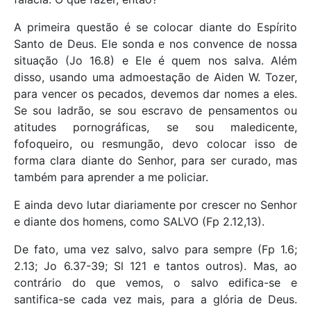
A primeira questão é se colocar diante do Espírito
Santo de Deus. Ele sonda e nos convence de nossa
situação (Jo 16.8) e Ele é quem nos salva. Além
disso, usando uma admoestação de Aiden W. Tozer,
para vencer os pecados, devemos dar nomes a eles.
Se sou ladrão, se sou escravo de pensamentos ou
atitudes pornográficas, se sou maledicente,
fofoqueiro, ou resmungão, devo colocar isso de
forma clara diante do Senhor, para ser curado, mas
também para aprender a me policiar.
E ainda devo lutar diariamente por crescer no Senhor
e diante dos homens, como SALVO (Fp 2.12,13).
De fato, uma vez salvo, salvo para sempre (Fp 1.6;
2.13; Jo 6.37-39; Sl 121 e tantos outros). Mas, ao
contrário do que vemos, o salvo edifica-se e
santifica-se cada vez mais, para a glória de Deus.