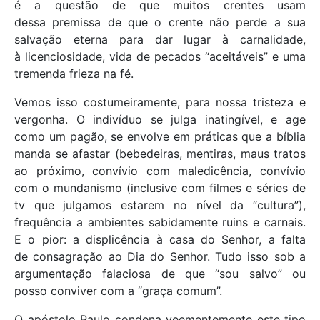
é a questão de que muitos crentes usam
dessa premissa de que o crente não perde a sua
salvação eterna para dar lugar à carnalidade,
à licenciosidade, vida de pecados “aceitáveis” e uma
tremenda frieza na fé.
Vemos isso costumeiramente, para nossa tristeza e
vergonha. O indivíduo se julga inatingível, e age
como um pagão, se envolve em práticas que a bíblia
manda se afastar (bebedeiras, mentiras, maus tratos
ao próximo, convívio com maledicência, convívio
com o mundanismo (inclusive com filmes e séries de
tv que julgamos estarem no nível da “cultura”),
frequência a ambientes sabidamente ruins e carnais.
E o pior: a displicência à casa do Senhor, a falta
de consagração ao Dia do Senhor. Tudo isso sob a
argumentação falaciosa de que “sou salvo” ou
posso conviver com a “graça comum”.
O apóstolo Paulo condena veementemente este tipo