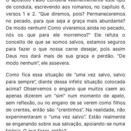
de conduta, escrevendo aos romanos, no capítulo 6,
versos 1 e 2. “Que diremos, pois? Permaneceremos
no pecado, para que seja a graça mais abundante?
De modo nenhum! Como viveremos ainda no pecado,
nós os que para ele morremos?” Ele refuta o
conceito de que se somos salvos, estamos seguros
para fazer o que nossa carne desejar, pois assim
Deus nos dará mais de sua graça e perdão. “De
modo nenhum”, ele assevera.
Como fica essa situação de “uma vez salvo, salvo
para sempre”, diante dessa infeliz situação colocada
acima? Observemos o engano que muitos caem ao
apenas dizerem um “sim” num momento de apelo,
sem reflexão, ou no engano de se verem como filhos
de crentes, então são “crentinhos”. Na realidade, não
experimentaram o “uma vez salvo”. Estão realmente
se enganando sobre sua salvação, apoiando-se numa
falácia. O que fazer, então?