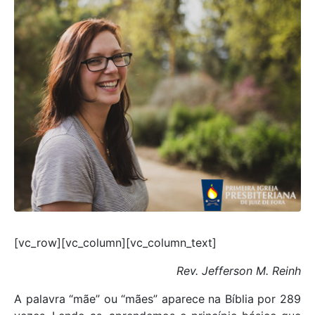
[vc_row][vc_column][vc_column_text]
Rev. Jefferson M. Reinh
A palavra “mãe” ou “mães” aparece na Bíblia por 289