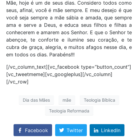
Mãe, hoje é um de seus dias. Considero todos como
seus, afinal, você é mãe sempre. E meu desejo é que
você seja sempre a mãe sábia e amada, que sempre
ama e serve a Deus, e educa seus filhos e filhas a
conhecerem e amarem aos Senhor. E que o Senhor te
abençoe, te conforte e ilumine seu coração, e te
cubra de graça, alegria, e muitos afagos nesse dia, e
em todos os dias. Parabéns!!!
[/vc_column_text][vc_facebook type=”button_count”]
[vc_tweetmeme][vc_googleplus][/vc_column]
[/vc_row]
Dia das Mães
mãe
Teologia Bíblica
Teologia Reformada
Facebook
Twitter
LinkedIn