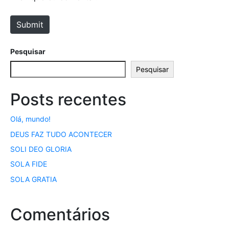
t
e
Submit
Pesquisar
Pesquisar
Posts recentes
Olá, mundo!
DEUS FAZ TUDO ACONTECER
SOLI DEO GLORIA
SOLA FIDE
SOLA GRATIA
Comentários