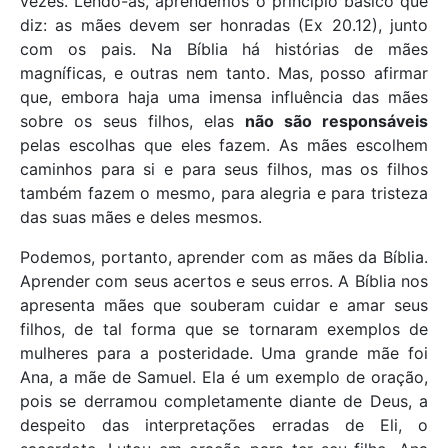
vezes. Lendo-as, aprendemos o princípio básico que
diz: as mães devem ser honradas (Ex 20.12), junto
com os pais. Na Bíblia há histórias de mães
magníficas, e outras nem tanto. Mas, posso afirmar
que, embora haja uma imensa influência das mães
sobre os seus filhos, elas
não são responsáveis
pelas escolhas que eles fazem. As mães escolhem
caminhos para si e para seus filhos, mas os filhos
também fazem o mesmo, para alegria e para tristeza
das suas mães e deles mesmos.
Podemos, portanto, aprender com as mães da Bíblia.
Aprender com seus acertos e seus erros. A Bíblia nos
apresenta mães que souberam cuidar e amar seus
filhos, de tal forma que se tornaram exemplos de
mulheres para a posteridade. Uma grande mãe foi
Ana, a mãe de Samuel. Ela é um exemplo de oração,
pois se derramou completamente diante de Deus, a
despeito das interpretações erradas de Eli, o