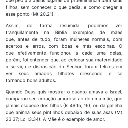
que pediu a Jesus lugares de proeminência para seus
filhos, sem conhecer o que pedia, e como chegar a
esse ponto (Mt 20.21).
Assim, de forma resumida, podemos ver
tranquilamente na Bíblia exemplos de mães
que, antes de tudo, foram mulheres normais, com
acertos e erros, com boas e más escolhas. O
que efetivamente funcionou a cada uma delas,
porém, foi entender que, ao colocar sua maternidade
a serviço e disposição do Senhor, foram felizes em
ver seus amados filhotes crescendo e se
tornando bons adultos.
Quando Deus quis mostrar o quanto amava a Israel,
comparou seu coração amoroso ao de uma mãe, que
jamais esquece dos filhos (Is 49.15, 16), ou da galinha
que aninha seus pintinhos debaixo de suas asas (Mt
23.37; Lc 13.34). A Mãe é o exemplo de amor.