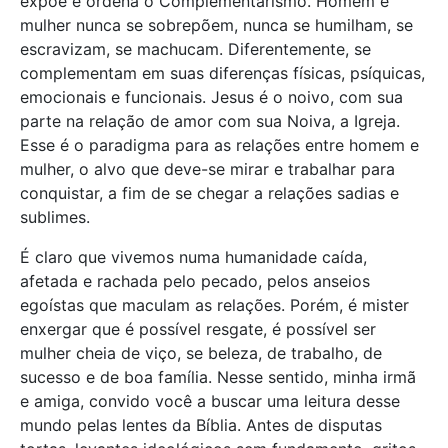
expõe e ordena o Complementarismo. Homem e
mulher nunca se sobrepõem, nunca se humilham, se
escravizam, se machucam. Diferentemente, se
complementam em suas diferenças físicas, psíquicas,
emocionais e funcionais. Jesus é o noivo, com sua
parte na relação de amor com sua Noiva, a Igreja.
Esse é o paradigma para as relações entre homem e
mulher, o alvo que deve-se mirar e trabalhar para
conquistar, a fim de se chegar a relações sadias e
sublimes.
É claro que vivemos numa humanidade caída,
afetada e rachada pelo pecado, pelos anseios
egoístas que maculam as relações. Porém, é mister
enxergar que é possível resgate, é possível ser
mulher cheia de viço, se beleza, de trabalho, de
sucesso e de boa família. Nesse sentido, minha irmã
e amiga, convido você a buscar uma leitura desse
mundo pelas lentes da Bíblia. Antes de disputas