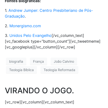
Fontes Biográficas:
1.
Andrew Jumper: Centro Presbiteriano de Pós-
Graduação
.
2.
Monergismo.com
3.
Unidos Pelo Evangelho
[/vc_column_text]
[vc_facebook type=”button_count”][vc_tweetmeme]
[vc_googleplus][/vc_column][/vc_row]
biografia
França
João Calvino
Teologia Bíblica
Teologia Reformada
VIRANDO O JOGO.
[vc_row][vc_column][vc_column_text]