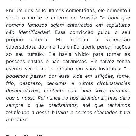
Em um dos seus últimos comentários, ele comentou
sobre a morte e enterro de Moisés: “
É bom que
homens famosos sejam enterrados em sepulturas
não identificadas
”. Essa convicção guiou o seu
próprio enterro. Ele rejeitou a veneração
supersticiosa dos mortos e não queria peregrinações
ao seu túmulo. Ele havia vivido para tornar as
pessoas cristãs e não calvinistas. Ele talvez tenha
escrito seu próprio epitáfio em suas Institutas: “
…
podemos passar por essa vida em aflições, fome,
frio, desprezo, censuras e outras circunstâncias
desagradáveis, contente com uma única garantia,
que o nosso Rei nunca irá nos abandonar, mas dará
sempre o que precisarmos, até que tenhamos
terminado a nossa batalha e sermos chamados para
o triunfo
”.