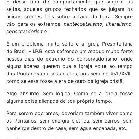
É desse tipo de comportamento que surgem as
seitas, aqueles grupos fechados que se julgam os
únicos crentes fiéis sobre a face da terra. Sempre
vão para os extremos:
pentecostalismo, liberalismo,
conservadorismo
.
É um problema muito sério e a Igreja Presbiteriana
do Brasil – I.P.B. está sofrendo um ataque muito forte
nesses dias do extremo do conservadorismo, onde
alguns líderes querem que a igreja volte ao tempo
dos Puritanos em seus cultos, aos séculos XVII/XVIII,
como se essa fosse a era de ouro da igreja cristã.
Algo absurdo. Sem lógica. Como se a igreja fosse
alguma coisa alienada de seu próprio tempo.
Para serem coerentes, deveriam também viver como
os Puritanos: sem energia elétrica, sem carros, sem
banheiros dentro de casa, sem água encanada, etc.