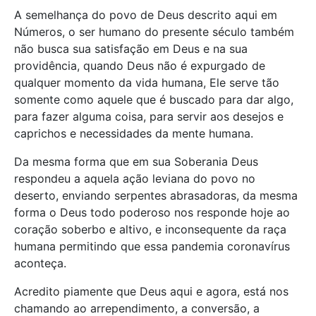
A semelhança do povo de Deus descrito aqui em
Números, o ser humano do presente século também
não busca sua satisfação em Deus e na sua
providência, quando Deus não é expurgado de
qualquer momento da vida humana, Ele serve tão
somente como aquele que é buscado para dar algo,
para fazer alguma coisa, para servir aos desejos e
caprichos e necessidades da mente humana.
Da mesma forma que em sua Soberania Deus
respondeu a aquela ação leviana do povo no
deserto, enviando serpentes abrasadoras, da mesma
forma o Deus todo poderoso nos responde hoje ao
coração soberbo e altivo, e inconsequente da raça
humana permitindo que essa pandemia coronavírus
aconteça.
Acredito piamente que Deus aqui e agora, está nos
chamando ao arrependimento, a conversão, a