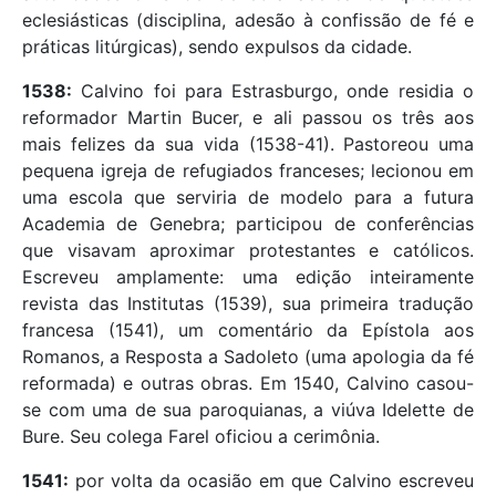
eclesiásticas (disciplina, adesão à confissão de fé e
práticas litúrgicas), sendo expulsos da cidade.
1538:
Calvino foi para Estrasburgo, onde residia o
reformador Martin Bucer, e ali passou os três aos
mais felizes da sua vida (1538-41). Pastoreou uma
pequena igreja de refugiados franceses; lecionou em
uma escola que serviria de modelo para a futura
Academia de Genebra; participou de conferências
que visavam aproximar protestantes e católicos.
Escreveu amplamente: uma edição inteiramente
revista das Institutas (1539), sua primeira tradução
francesa (1541), um comentário da Epístola aos
Romanos, a Resposta a Sadoleto (uma apologia da fé
reformada) e outras obras. Em 1540, Calvino casou-
se com uma de sua paroquianas, a viúva Idelette de
Bure. Seu colega Farel oficiou a cerimônia.
1541:
por volta da ocasião em que Calvino escreveu