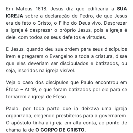
Em Mateus 16.18, Jesus diz que edificaria a
SUA
IGREJA
sobre a declaração de Pedro, de que Jesus
era de fato o Cristo, o Filho do Deus vivo. Desprezar
a igreja é desprezar o próprio Jesus, pois a igreja é
dele, com todos os seus defeitos e virtudes.
E Jesus, quando deu sua ordem para seus discípulos
irem e pregarem o Evangelho a toda a criatura, disse
que eles deveriam ser discipulados e batizados, ou
seja, inseridos na igreja visível.
Veja o caso dos discípulos que Paulo encontrou em
Éfeso – At 19, e que foram batizados por ele para se
tornarem a igreja de Éfeso.
Paulo, por toda parte que ia deixava uma igreja
organizada, elegendo presbíteros para a governarem.
O apóstolo tinha a igreja em alta conta, ao ponto de
chama-la de
O CORPO DE CRISTO
.