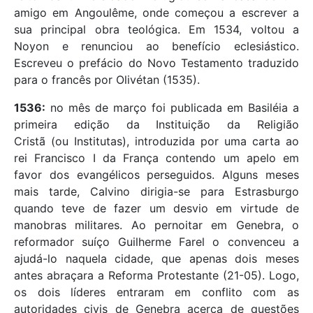
amigo em Angoulême, onde começou a escrever a
sua principal obra teológica. Em 1534, voltou a
Noyon e renunciou ao benefício eclesiástico.
Escreveu o prefácio do Novo Testamento traduzido
para o francês por Olivétan (1535).
1536:
no mês de março foi publicada em Basiléia a
primeira edição da Instituição da Religião
Cristã (ou Institutas), introduzida por uma carta ao
rei Francisco I da França contendo um apelo em
favor dos evangélicos perseguidos. Alguns meses
mais tarde, Calvino dirigia-se para Estrasburgo
quando teve de fazer um desvio em virtude de
manobras militares. Ao pernoitar em Genebra, o
reformador suíço Guilherme Farel o convenceu a
ajudá-lo naquela cidade, que apenas dois meses
antes abraçara a Reforma Protestante (21-05). Logo,
os dois líderes entraram em conflito com as
autoridades civis de Genebra acerca de questões