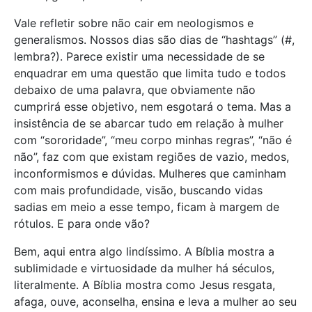
Vale refletir sobre não cair em neologismos e
generalismos. Nossos dias são dias de “hashtags” (#,
lembra?). Parece existir uma necessidade de se
enquadrar em uma questão que limita tudo e todos
debaixo de uma palavra, que obviamente não
cumprirá esse objetivo, nem esgotará o tema. Mas a
insistência de se abarcar tudo em relação à mulher
com “sororidade”, “meu corpo minhas regras”, “não é
não”, faz com que existam regiões de vazio, medos,
inconformismos e dúvidas. Mulheres que caminham
com mais profundidade, visão, buscando vidas
sadias em meio a esse tempo, ficam à margem de
rótulos. E para onde vão?
Bem, aqui entra algo lindíssimo. A Bíblia mostra a
sublimidade e virtuosidade da mulher há séculos,
literalmente. A Bíblia mostra como Jesus resgata,
afaga, ouve, aconselha, ensina e leva a mulher ao seu