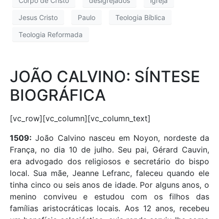
Corpo de Cristo
desigrejados
igreja
Jesus Cristo
Paulo
Teologia Bíblica
Teologia Reformada
JOÃO CALVINO: SÍNTESE
BIOGRÁFICA
[vc_row][vc_column][vc_column_text]
1509:
João Calvino nasceu em Noyon, nordeste da
França, no dia 10 de julho. Seu pai, Gérard Cauvin,
era advogado dos religiosos e secretário do bispo
local. Sua mãe, Jeanne Lefranc, faleceu quando ele
tinha cinco ou seis anos de idade. Por alguns anos, o
menino conviveu e estudou com os filhos das
famílias aristocráticas locais. Aos 12 anos, recebeu