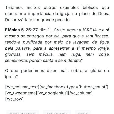
Teríamos muitos outros exemplos bíblicos que
mostram a importância da igreja no plano de Deus.
Desprezá-la é um grande pecado.
Efésios 5. 25-27
diz: “…
Cristo amou a IGREJA e a si
mesmo se entregou por ela, para que a santificasse,
tendo-a purificada por meio da lavagem de água
pela palavra, para a apresentar a si mesmo igreja
gloriosa, sem mácula, nem ruga, nem coisa
semelhante, porém santa e sem defeito
“.
O que poderíamos dizer mais sobre a glória da
igreja?
[/vc_column_text][vc_facebook type=”button_count”]
[vc_tweetmeme][vc_googleplus][/vc_column]
[/vc_row]