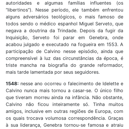
autoridades e algumas famílias influentes (os
“libertinos”). Nesse período, ele também enfrentou
alguns adversários teológicos, o mais famoso de
todos sendo o médico espanhol Miguel Serveto, que
negava a doutrina da Trindade. Depois da fugir da
Inquisição, Serveto foi parar em Genebra, onde
acabou julgado e executado na fogueira em 1553. A
participação de Calvino nesse episódio, ainda que
compreensível à luz das circunstâncias da época, é
triste mancha na biografia do grande reformador,
mais tarde lamentada por seus seguidores.
1548:
nesse ano ocorreu o falecimento de Idelette e
Calvino nunca mais tornou a casar-se. O único filho
que tiveram morreu ainda na infância. Não obstante,
Calvino não ficou inteiramente só. Tinha muitos
amigos, inclusive em outras regiões de Europa, com
os quais trocava volumosa correspondência. Graças
à sua liderança, Genebra tornou-se famosa e atraiu