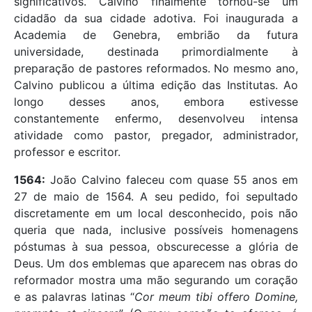
significativos. Calvino finalmente tornou-se um
cidadão da sua cidade adotiva. Foi inaugurada a
Academia de Genebra, embrião da futura
universidade, destinada primordialmente à
preparação de pastores reformados. No mesmo ano,
Calvino publicou a última edição das Institutas. Ao
longo desses anos, embora estivesse
constantemente enfermo, desenvolveu intensa
atividade como pastor, pregador, administrador,
professor e escritor.
1564:
João Calvino faleceu com quase 55 anos em
27 de maio de 1564. A seu pedido, foi sepultado
discretamente em um local desconhecido, pois não
queria que nada, inclusive possíveis homenagens
póstumas à sua pessoa, obscurecesse a glória de
Deus. Um dos emblemas que aparecem nas obras do
reformador mostra uma mão segurando um coração
e as palavras latinas “
Cor meum tibi offero Domine,