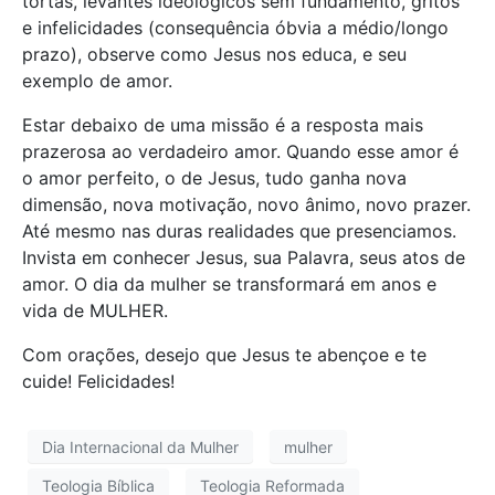
tortas, levantes ideológicos sem fundamento, gritos
e infelicidades (consequência óbvia a médio/longo
prazo), observe como Jesus nos educa, e seu
exemplo de amor.
Estar debaixo de uma missão é a resposta mais
prazerosa ao verdadeiro amor. Quando esse amor é
o amor perfeito, o de Jesus, tudo ganha nova
dimensão, nova motivação, novo ânimo, novo prazer.
Até mesmo nas duras realidades que presenciamos.
Invista em conhecer Jesus, sua Palavra, seus atos de
amor. O dia da mulher se transformará em anos e
vida de MULHER.
Com orações, desejo que Jesus te abençoe e te
cuide! Felicidades!
Dia Internacional da Mulher
mulher
Teologia Bíblica
Teologia Reformada