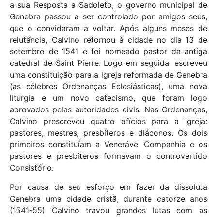
a sua Resposta a Sadoleto, o governo municipal de
Genebra passou a ser controlado por amigos seus,
que o convidaram a voltar. Após alguns meses de
relutância, Calvino retornou à cidade no dia 13 de
setembro de 1541 e foi nomeado pastor da antiga
catedral de Saint Pierre. Logo em seguida, escreveu
uma constituição para a igreja reformada de Genebra
(as célebres Ordenanças Eclesiásticas), uma nova
liturgia e um novo catecismo, que foram logo
aprovados pelas autoridades civis. Nas Ordenanças,
Calvino prescreveu quatro ofícios para a igreja:
pastores, mestres, presbíteros e diáconos. Os dois
primeiros constituíam a Venerável Companhia e os
pastores e presbíteros formavam o controvertido
Consistório.
Por causa de seu esforço em fazer da dissoluta
Genebra uma cidade cristã, durante catorze anos
(1541-55) Calvino travou grandes lutas com as