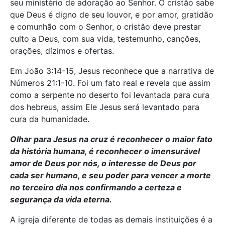
seu ministério de adoração ao Senhor. O cristão sabe
que Deus é digno de seu louvor, e por amor, gratidão
e comunhão com o Senhor, o cristão deve prestar
culto a Deus, com sua vida, testemunho, canções,
orações, dízimos e ofertas.
Em João 3:14-15, Jesus reconhece que a narrativa de
Números 21:1-10. Foi um fato real e revela que assim
como a serpente no deserto foi levantada para cura
dos hebreus, assim Ele Jesus será levantado para
cura da humanidade.
Olhar para Jesus na cruz é reconhecer o maior fato
da história humana, é reconhecer o imensurável
amor de Deus por nós, o interesse de Deus por
cada ser humano, e seu poder para vencer a morte
no terceiro dia nos confirmando a certeza e
segurança da vida eterna.
A igreja diferente de todas as demais instituições é a