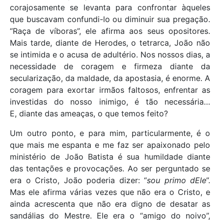
corajosamente se levanta para confrontar àqueles
que buscavam confundi-lo ou diminuir sua pregação.
“Raça de víboras”, ele afirma aos seus opositores.
Mais tarde, diante de Herodes, o tetrarca, João não
se intimida e o acusa de adultério. Nos nossos dias, a
necessidade de coragem e firmeza diante da
secularização, da maldade, da apostasia, é enorme. A
coragem para exortar irmãos faltosos, enfrentar as
investidas do nosso inimigo, é tão necessária…
E, diante das ameaças, o que temos feito?
Um outro ponto, e para mim, particularmente, é o
que mais me espanta e me faz ser apaixonado pelo
ministério de João Batista é sua humildade diante
das tentações e provocações. Ao ser perguntado se
era o Cristo, João poderia dizer: “
sou primo dEle
”.
Mas ele afirma várias vezes que não era o Cristo, e
ainda acrescenta que não era digno de desatar as
sandálias do Mestre. Ele era o “amigo do noivo”,