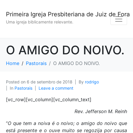
Primeira Igreja Presbiteriana de Juiz de Fora
Uma igreja biblicamente relevante.
O AMIGO DO NOIVO.
Home
Pastorais
O AMIGO DO NOIVO.
Posted on
6 de setembro de 2018
By
rodrigo
In
Pastorais
Leave a comment
[vc_row][vc_column][vc_column_text]
Rev. Jefferson M. Reinh
“
O que tem a noiva é o noivo; o amigo do noivo que
está presente e o ouve muito se regozija por causa