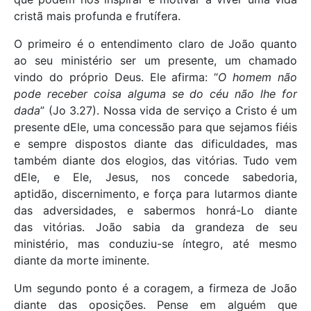
cristã mais profunda e frutífera.
O primeiro é o entendimento claro de João quanto
ao seu ministério ser um presente, um chamado
vindo do próprio Deus. Ele afirma: “
O homem não
pode receber coisa alguma se do céu não lhe for
dada
” (Jo 3.27). Nossa vida de serviço a Cristo é um
presente dEle, uma concessão para que sejamos fiéis
e sempre dispostos diante das dificuldades, mas
também diante dos elogios, das vitórias. Tudo vem
dEle, e Ele, Jesus, nos concede sabedoria,
aptidão, discernimento, e força para lutarmos diante
das adversidades, e sabermos honrá-Lo diante
das vitórias. João sabia da grandeza de seu
ministério, mas conduziu-se íntegro, até mesmo
diante da morte iminente.
Um segundo ponto é a coragem, a firmeza de João
diante das oposições. Pense em alguém que