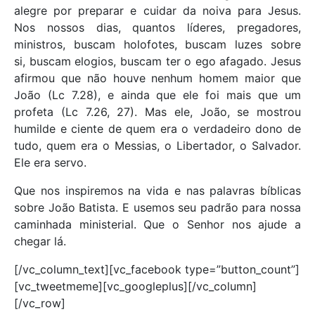
alegre por preparar e cuidar da noiva para Jesus.
Nos nossos dias, quantos líderes, pregadores,
ministros, buscam holofotes, buscam luzes sobre
si, buscam elogios, buscam ter o ego afagado. Jesus
afirmou que não houve nenhum homem maior que
João (Lc 7.28), e ainda que ele foi mais que um
profeta (Lc 7.26, 27). Mas ele, João, se mostrou
humilde e ciente de quem era o verdadeiro dono de
tudo, quem era o Messias, o Libertador, o Salvador.
Ele era servo.
Que nos inspiremos na vida e nas palavras bíblicas
sobre João Batista. E usemos seu padrão para nossa
caminhada ministerial. Que o Senhor nos ajude a
chegar lá.
[/vc_column_text][vc_facebook type=”button_count”]
[vc_tweetmeme][vc_googleplus][/vc_column]
[/vc_row]