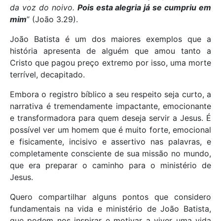
da voz do noivo.
Pois esta alegria já se cumpriu em
mim
” (João 3.29).
João Batista é um dos maiores exemplos que a
história apresenta de alguém que amou tanto a
Cristo que pagou preço extremo por isso, uma morte
terrível, decapitado.
Embora o registro bíblico a seu respeito seja curto, a
narrativa é tremendamente impactante, emocionante
e transformadora para quem deseja servir a Jesus. É
possível ver um homem que é muito forte, emocional
e fisicamente, incisivo e assertivo nas palavras, e
completamente consciente de sua missão no mundo,
que era preparar o caminho para o ministério de
Jesus.
Quero compartilhar alguns pontos que considero
fundamentais na vida e ministério de João Batista,
que podem nos inspirar e motivar a viver uma vida