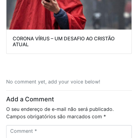
CORONA VÍRUS – UM DESAFIO AO CRISTÃO
ATUAL
No comment yet, add your voice below!
Add a Comment
O seu endereço de e-mail não será publicado.
Campos obrigatórios são marcados com
*
C
o