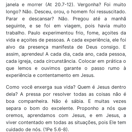
janela e morrer (At 20.7-12). Vergonha? Foi muito
longo? Não. Desceu, orou, o homem foi ressuscitado.
Parar e descansar? Não. Pregou até a manhã
seguinte, e se foi em viagem, pois havia muito
trabalho. Paulo experimentou frio, fome, açoites da
vida e açoites de pessoas. A cada experiência, ele foi
alvo da presença manifesta de Deus consigo. E
assim, aprendeu! A cada dia, cada ano, cada pessoa,
cada igreja, cada circunstância. Colocar em prática o
que lemos e ouvimos garante o passo rumo à
experiência e contentamento em Jesus.
Como você enxerga sua vida? Quem é Jesus dentro
dela? A pressa por resolver todas as coisas não é
boa companheira. Não é sábia. E muitas vezes
separa o bom do excelente. Proponho a nós que
oremos, aprendamos com Jesus, e em Jesus, a
viver contentado em todas as situações, pois Ele tem
cuidado de nós. (1Pe 5.6-8).