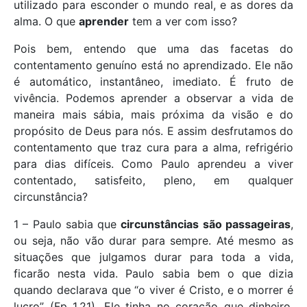
utilizado para esconder o mundo real, e as dores da
alma. O que
aprender
tem a ver com isso?
Pois bem, entendo que uma das facetas do
contentamento genuíno está no aprendizado. Ele não
é automático, instantâneo, imediato. É fruto de
vivência. Podemos aprender a observar a vida de
maneira mais sábia, mais próxima da visão e do
propósito de Deus para nós. E assim desfrutamos do
contentamento que traz cura para a alma, refrigério
para dias difíceis. Como Paulo aprendeu a viver
contentado, satisfeito, pleno, em qualquer
circunstância?
1 – Paulo sabia que
circunstâncias são passageiras
,
ou seja, não vão durar para sempre. Até mesmo as
situações que julgamos durar para toda a vida,
ficarão nesta vida. Paulo sabia bem o que dizia
quando declarava que “o viver é Cristo, e o morrer é
lucro” (Fp 1.21). Ele tinha no coração que dinheiro,