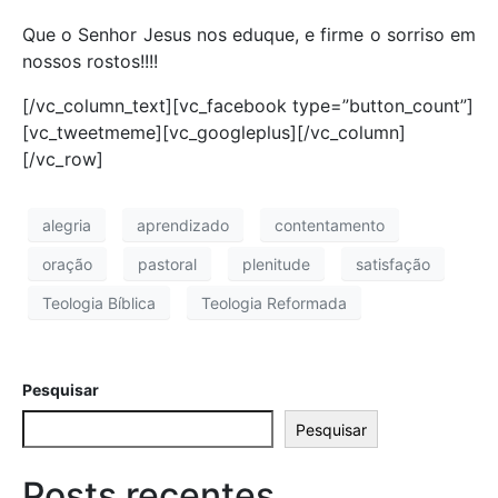
Que o Senhor Jesus nos eduque, e firme o sorriso em
nossos rostos!!!!
[/vc_column_text][vc_facebook type=”button_count”]
[vc_tweetmeme][vc_googleplus][/vc_column]
[/vc_row]
alegria
aprendizado
contentamento
oração
pastoral
plenitude
satisfação
Teologia Bíblica
Teologia Reformada
Pesquisar
Pesquisar
Posts recentes