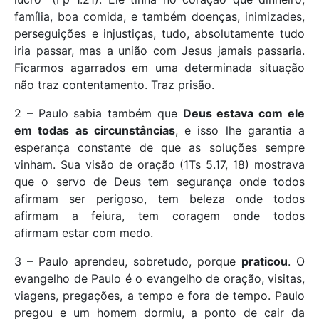
família, boa comida, e também doenças, inimizades,
perseguições e injustiças, tudo, absolutamente tudo
iria passar, mas a união com Jesus jamais passaria.
Ficarmos agarrados em uma determinada situação
não traz contentamento. Traz prisão.
2 – Paulo sabia também que
Deus estava com ele
em todas as circunstâncias
, e isso lhe garantia a
esperança constante de que as soluções sempre
vinham. Sua visão de oração (1Ts 5.17, 18) mostrava
que o servo de Deus tem segurança onde todos
afirmam ser perigoso, tem beleza onde todos
afirmam a feiura, tem coragem onde todos
afirmam estar com medo.
3 – Paulo aprendeu, sobretudo, porque
praticou
. O
evangelho de Paulo é o evangelho de oração, visitas,
viagens, pregações, a tempo e fora de tempo. Paulo
pregou e um homem dormiu, a ponto de cair da