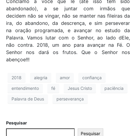
Conclamo a você que lê (até isso tem sido
abandonado), a se juntar com irmãos que
decidem não se vingar, não se manter nas fileiras da
ira, do abandono, da descrença, e sim perseverar
na oração programada, e avançar no estudo da
Palavra. Vamos lutar com o Senhor, ao lado dEle,
não contra. 2018, um ano para avançar na Fé. O
Senhor nos dará os frutos. Que o Senhor nos
abençoe!!!
2018
alegria
amor
confiança
entendimento
fé
Jesus Cristo
paciência
Palavra de Deus
perseverança
Pesquisar
Pesquisar