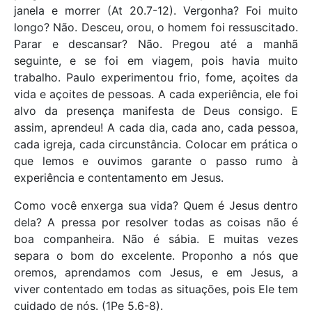
janela e morrer (At 20.7-12). Vergonha? Foi muito
longo? Não. Desceu, orou, o homem foi ressuscitado.
Parar e descansar? Não. Pregou até a manhã
seguinte, e se foi em viagem, pois havia muito
trabalho. Paulo experimentou frio, fome, açoites da
vida e açoites de pessoas. A cada experiência, ele foi
alvo da presença manifesta de Deus consigo. E
assim, aprendeu! A cada dia, cada ano, cada pessoa,
cada igreja, cada circunstância. Colocar em prática o
que lemos e ouvimos garante o passo rumo à
experiência e contentamento em Jesus.
Como você enxerga sua vida? Quem é Jesus dentro
dela? A pressa por resolver todas as coisas não é
boa companheira. Não é sábia. E muitas vezes
separa o bom do excelente. Proponho a nós que
oremos, aprendamos com Jesus, e em Jesus, a
viver contentado em todas as situações, pois Ele tem
cuidado de nós. (1Pe 5.6-8).