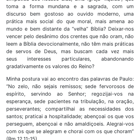
toma a forma mundana e a sagrada, com um
discurso bem gostoso ao ouvido moderno, uma
prática mais social do que moral, mais amena ao
mundo e bem distante da “velha” Bíblia? Deixar-nos
vencer pelo desânimo dos crentes que não oram, não
leem a Bíblia devocionalmente, não têm mais práticas
de servos de Deus, mas buscam cada vez mais
seus interesses particulares, abandonando
gradativamente os valores do Reino?
Minha postura vai ao encontro das palavras de Paulo:
“No zelo, não sejais remissos; sede fervorosos de
espírito, servindo ao Senhor; regozijai-vos na
esperança, sede pacientes na tribulação, na oração,
perseverantes; compartilhai as necessidades dos
santos; praticai a hospitalidade; abençoai os que vos
perseguem, abençoai e não amaldiçoeis. Alegrai-vos
com os que se alegram e chorai com os que choram”
(Rm 12.11-15).