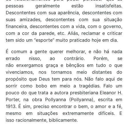
pessoas geralmente estão insatisfeitas.
Descontentes com sua aparência, descontentes com
suas amizades, descontentes com sua situação
financeira, descontentes com a vida, com o governo,
com a cor da parede, etc. Aliás, reclamar e criticar
tem sido um “esporte” muito praticado hoje em dia.
É comum a gente querer melhorar, e não há nada
errado nisso, ao contrário. Porém, se
não enxergamos graça e bênçãos em tudo o que
vivenciamos, nos tornamos meio distantes do
propósito que Deus tem para nós. Não falo aqui de
sorrir como bobo em meio a tragédias. Falo um
pouco do que trata a autora presbiteriana Eleanor H.
Porter, na obra Pollyanna (Pollyanna), escrita em
1913. É sim, preciso encontrar o bem, o amor e a fé,
mesmo em situações extremamente difíceis. E
isso racionalmente, biblicamente.