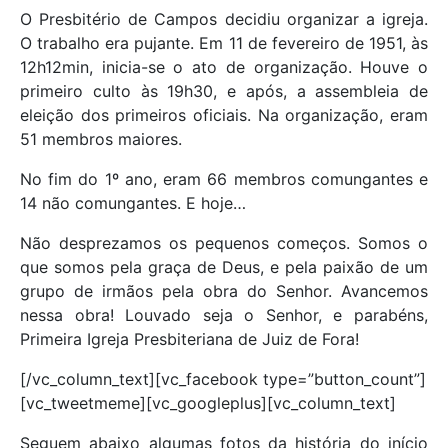
O Presbitério de Campos decidiu organizar a igreja.
O trabalho era pujante. Em 11 de fevereiro de 1951, às
12h12min, inicia-se o ato de organização. Houve o
primeiro culto às 19h30, e após, a assembleia de
eleição dos primeiros oficiais. Na organização, eram
51 membros maiores.
No fim do 1º ano, eram 66 membros comungantes e
14 não comungantes. E hoje…
Não desprezamos os pequenos começos. Somos o
que somos pela graça de Deus, e pela paixão de um
grupo de irmãos pela obra do Senhor. Avancemos
nessa obra! Louvado seja o Senhor, e parabéns,
Primeira Igreja Presbiteriana de Juiz de Fora!
[/vc_column_text][vc_facebook type=”button_count”]
[vc_tweetmeme][vc_googleplus][vc_column_text]
Seguem abaixo algumas fotos da história do início