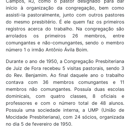
Campos, RJ, como o pastor designado para dar
início à organização da congregação, bem como
assisti-la pastoralmente, junto com outros pastores
do mesmo presbitério. É ele quem faz os primeiros
registros acerca do trabalho. Na congregação são
arrolados os primeiros 26 membros, entre
comungantes e não-comungantes, sendo o membro
número 1 o irmão Antônio Ávila Boim.
Durante o ano de 1950, a Congregação Presbiteriana
de Juiz de Fora recebeu 5 visitas pastorais, sendo 3
do Rev. Benjamim. Ao final daquele ano o trabalho
contava com 36 membros comungantes e 11
membros não comungantes. Possuía duas escolas
dominicais, com quatro classes, 8 oficiais e
professores e com o número total de 48 alunos.
Possuía uma sociedade interna, a UMP (União de
Mocidade Presbiteriana), com 24 sócios, organizada
no dia 5 de fevereiro de 1950.