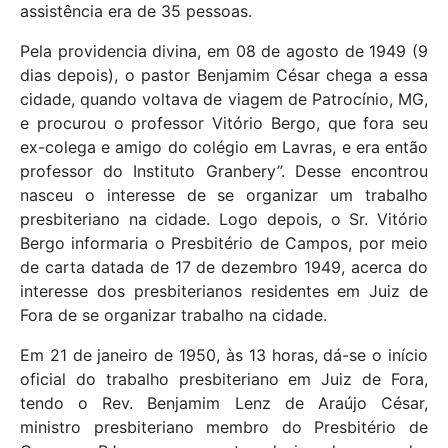
assistência era de 35 pessoas.
Pela providencia divina, em 08 de agosto de 1949 (9
dias depois), o pastor Benjamim César chega a essa
cidade, quando voltava de viagem de Patrocínio, MG,
e procurou o professor Vitório Bergo, que fora seu
ex-colega e amigo do colégio em Lavras, e era então
professor do Instituto Granbery”. Desse encontrou
nasceu o interesse de se organizar um trabalho
presbiteriano na cidade. Logo depois, o Sr. Vitório
Bergo informaria o Presbitério de Campos, por meio
de carta datada de 17 de dezembro 1949, acerca do
interesse dos presbiterianos residentes em Juiz de
Fora de se organizar trabalho na cidade.
Em 21 de janeiro de 1950, às 13 horas, dá-se o início
oficial do trabalho presbiteriano em Juiz de Fora,
tendo o Rev. Benjamim Lenz de Araújo César,
ministro presbiteriano membro do Presbitério de