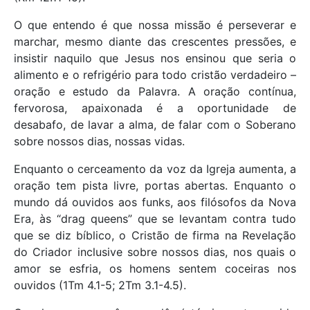
O que entendo é que nossa missão é perseverar e
marchar, mesmo diante das crescentes pressões, e
insistir naquilo que Jesus nos ensinou que seria o
alimento e o refrigério para todo cristão verdadeiro –
oração e estudo da Palavra. A oração contínua,
fervorosa, apaixonada é a oportunidade de
desabafo, de lavar a alma, de falar com o Soberano
sobre nossos dias, nossas vidas.
Enquanto o cerceamento da voz da Igreja aumenta, a
oração tem pista livre, portas abertas. Enquanto o
mundo dá ouvidos aos funks, aos filósofos da Nova
Era, às “drag queens” que se levantam contra tudo
que se diz bíblico, o Cristão de firma na Revelação
do Criador inclusive sobre nossos dias, nos quais o
amor se esfria, os homens sentem coceiras nos
ouvidos (1Tm 4.1-5; 2Tm 3.1-4.5).