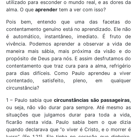
utilizado para esconder o mundo real, e as dores da
alma. O que
aprender
tem a ver com isso?
Pois bem, entendo que uma das facetas do
contentamento genuíno está no aprendizado. Ele não
é automático, instantâneo, imediato. É fruto de
vivência. Podemos aprender a observar a vida de
maneira mais sábia, mais próxima da visão e do
propósito de Deus para nós. E assim desfrutamos do
contentamento que traz cura para a alma, refrigério
para dias difíceis. Como Paulo aprendeu a viver
contentado, satisfeito, pleno, em qualquer
circunstância?
1 – Paulo sabia que
circunstâncias são passageiras
,
ou seja, não vão durar para sempre. Até mesmo as
situações que julgamos durar para toda a vida,
ficarão nesta vida. Paulo sabia bem o que dizia
quando declarava que “o viver é Cristo, e o morrer é
lucro” (Fp 1.21). Ele tinha no coração que dinheiro,