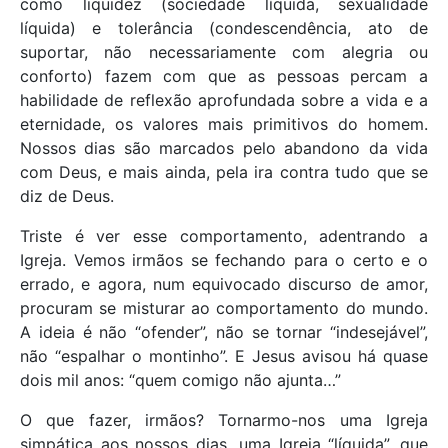
como liquidez (sociedade líquida, sexualidade
líquida) e tolerância (condescendência, ato de
suportar, não necessariamente com alegria ou
conforto) fazem com que as pessoas percam a
habilidade de reflexão aprofundada sobre a vida e a
eternidade, os valores mais primitivos do homem.
Nossos dias são marcados pelo abandono da vida
com Deus, e mais ainda, pela ira contra tudo que se
diz de Deus.
Triste é ver esse comportamento, adentrando a
Igreja. Vemos irmãos se fechando para o certo e o
errado, e agora, num equivocado discurso de amor,
procuram se misturar ao comportamento do mundo.
A ideia é não “ofender”, não se tornar “indesejável”,
não “espalhar o montinho”. E Jesus avisou há quase
dois mil anos: “quem comigo não ajunta…”
O que fazer, irmãos? Tornarmo-nos uma Igreja
simpática aos nossos dias, uma Igreja “líquida”, que