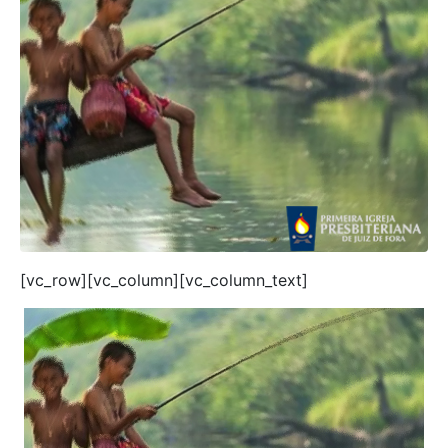
[vc_row][vc_column][vc_column_text]