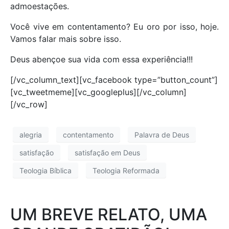
admoestações.
Você vive em contentamento? Eu oro por isso, hoje.
Vamos falar mais sobre isso.
Deus abençoe sua vida com essa experiência!!!
[/vc_column_text][vc_facebook type=”button_count”]
[vc_tweetmeme][vc_googleplus][/vc_column]
[/vc_row]
alegria
contentamento
Palavra de Deus
satisfação
satisfação em Deus
Teologia Bíblica
Teologia Reformada
UM BREVE RELATO, UMA