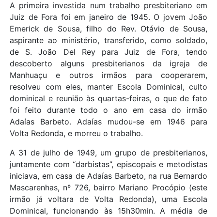
A primeira investida num trabalho presbiteriano em
Juiz de Fora foi em janeiro de 1945. O jovem João
Emerick de Sousa, filho do Rev. Otávio de Sousa,
aspirante ao ministério, transferido, como soldado,
de S. João Del Rey para Juiz de Fora, tendo
descoberto alguns presbiterianos da igreja de
Manhuaçu e outros irmãos para cooperarem,
resolveu com eles, manter Escola Dominical, culto
dominical e reunião às quartas-feiras, o que de fato
foi feito durante todo o ano em casa do irmão
Adaías Barbeto. Adaías mudou-se em 1946 para
Volta Redonda, e morreu o trabalho.
A 31 de julho de 1949, um grupo de presbiterianos,
juntamente com “darbistas”, episcopais e metodistas
iniciava, em casa de Adaías Barbeto, na rua Bernardo
Mascarenhas, nº 726, bairro Mariano Procópio (este
irmão já voltara de Volta Redonda), uma Escola
Dominical, funcionando às 15h30min. A média de