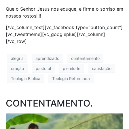
Que o Senhor Jesus nos eduque, e firme o sorriso em
nossos rostos!!!!
[/vc_column_text][vc_facebook type=”button_count”]
[vc_tweetmeme][vc_googleplus][/vc_column]
[/vc_row]
alegria
aprendizado
contentamento
oração
pastoral
plenitude
satisfação
Teologia Bíblica
Teologia Reformada
CONTENTAMENTO.