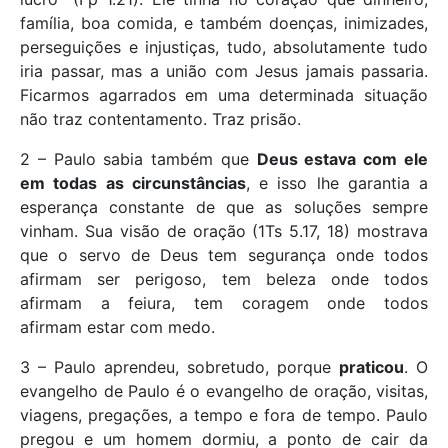
família, boa comida, e também doenças, inimizades,
perseguições e injustiças, tudo, absolutamente tudo
iria passar, mas a união com Jesus jamais passaria.
Ficarmos agarrados em uma determinada situação
não traz contentamento. Traz prisão.
2 – Paulo sabia também que
Deus estava com ele
em todas as circunstâncias
, e isso lhe garantia a
esperança constante de que as soluções sempre
vinham. Sua visão de oração (1Ts 5.17, 18) mostrava
que o servo de Deus tem segurança onde todos
afirmam ser perigoso, tem beleza onde todos
afirmam a feiura, tem coragem onde todos
afirmam estar com medo.
3 – Paulo aprendeu, sobretudo, porque
praticou
. O
evangelho de Paulo é o evangelho de oração, visitas,
viagens, pregações, a tempo e fora de tempo. Paulo
pregou e um homem dormiu, a ponto de cair da