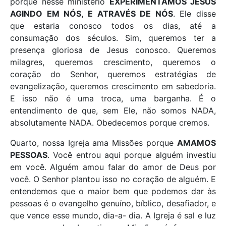
porque nesse ministério
EXPERIMENTAMOS JESUS
AGINDO EM NÓS, E ATRAVÉS DE NÓS
. Ele disse
que estaria conosco todos os dias, até a
consumação dos séculos. Sim, queremos ter a
presença gloriosa de Jesus conosco. Queremos
milagres, queremos crescimento, queremos o
coração do Senhor, queremos estratégias de
evangelização, queremos crescimento em sabedoria.
E isso não é uma troca, uma barganha. É o
entendimento de que, sem Ele, não somos NADA,
absolutamente NADA. Obedecemos porque cremos.
Quarto, nossa Igreja ama Missões porque
AMAMOS
PESSOAS
. Você entrou aqui porque alguém investiu
em você. Alguém amou falar do amor de Deus por
você. O Senhor plantou isso no coração de alguém. E
entendemos que o maior bem que podemos dar às
pessoas é o evangelho genuíno, bíblico, desafiador, e
que vence esse mundo, dia-a- dia. A Igreja é sal e luz