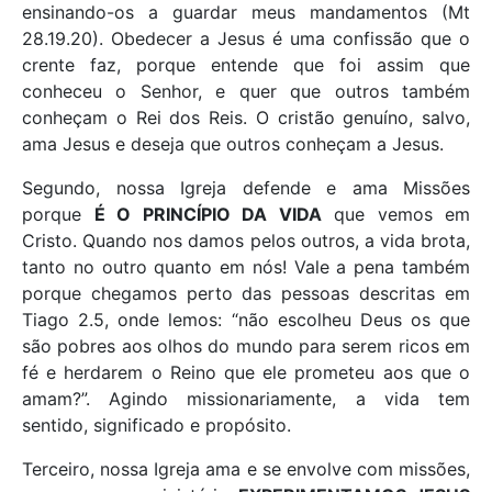
ensinando-os a guardar meus mandamentos (Mt
28.19.20). Obedecer a Jesus é uma confissão que o
crente faz, porque entende que foi assim que
conheceu o Senhor, e quer que outros também
conheçam o Rei dos Reis. O cristão genuíno, salvo,
ama Jesus e deseja que outros conheçam a Jesus.
Segundo, nossa Igreja defende e ama Missões
porque
É O PRINCÍPIO DA VIDA
que vemos em
Cristo. Quando nos damos pelos outros, a vida brota,
tanto no outro quanto em nós! Vale a pena também
porque chegamos perto das pessoas descritas em
Tiago 2.5, onde lemos: “não escolheu Deus os que
são pobres aos olhos do mundo para serem ricos em
fé e herdarem o Reino que ele prometeu aos que o
amam?”. Agindo missionariamente, a vida tem
sentido, significado e propósito.
Terceiro, nossa Igreja ama e se envolve com missões,