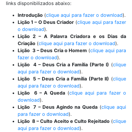
links disponibilizados abaixo:
Introdução
(
clique aqui para fazer o download
).
Lição 1 – O Deus Criador
(
clique aqui para fazer
o download
).
Lição 2 – A Palavra Criadora e os Dias da
Criação
(
clique aqui para fazer o download
).
Lição 3 – Deus Cria o Homem
(
clique aqui para
fazer o download
).
Lição 4 – Deus Cria a Família (Parte I)
(
clique
aqui para fazer o download
).
Lição 5 – Deus Cria a Família (Parte II)
(
clique
aqui para fazer o download
).
Lição 6 – A Queda
(
clique aqui para fazer o
download
).
Lição 7 – Deus Agindo na Queda
(
clique aqui
para fazer o download
).
Lição 8 – Culto Aceito e Culto Rejeitado
(
clique
aqui para fazer o download
).