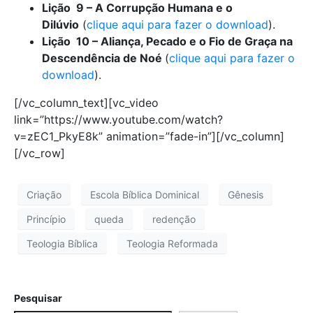
Lição 9 – A Corrupção Humana e o
Dilúvio
(
clique aqui para fazer o download
).
Lição 10 – Aliança, Pecado e o Fio de Graça na
Descendência de Noé
(
clique aqui para fazer o
download
).
[/vc_column_text][vc_video
link=”https://www.youtube.com/watch?
v=zEC1_PkyE8k” animation=”fade-in”][/vc_column]
[/vc_row]
Criação
Escola Bíblica Dominical
Gênesis
Princípio
queda
redenção
Teologia Bíblica
Teologia Reformada
Pesquisar