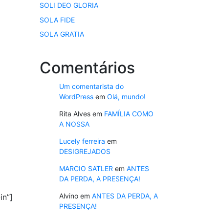
SOLI DEO GLORIA
SOLA FIDE
SOLA GRATIA
Comentários
Um comentarista do
WordPress
em
Olá, mundo!
Rita Alves
em
FAMÍLIA COMO
A NOSSA
Lucely ferreira
em
DESIGREJADOS
MARCIO SATLER
em
ANTES
DA PERDA, A PRESENÇA!
Alvino
em
ANTES DA PERDA, A
in”]
PRESENÇA!