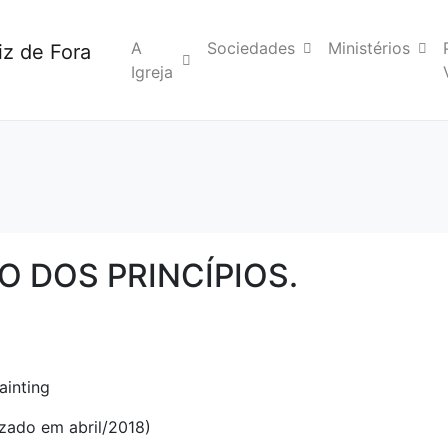
A
Sociedades
Ministérios
iz de Fora
Igreja
IO DOS PRINCÍPIOS.
izado em abril/2018)