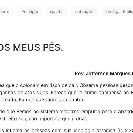
nesis
Princípio
queda
redenção
Teologia Bíbli
OS MEUS PÉS.
Rev. Jefferson Marques 
ões que o colocam em risco de cair. Observa pessoas deso
ganhos de atos sujos. Parece que “o crime compensa no Br
freada. Parece que tudo joga contra.
o do que vemos no sistema moderno empurra para o aband
é direito seu, não importa a quem doa”.
s inflama as pessoas com sua ideologia satânica (Is 5.2