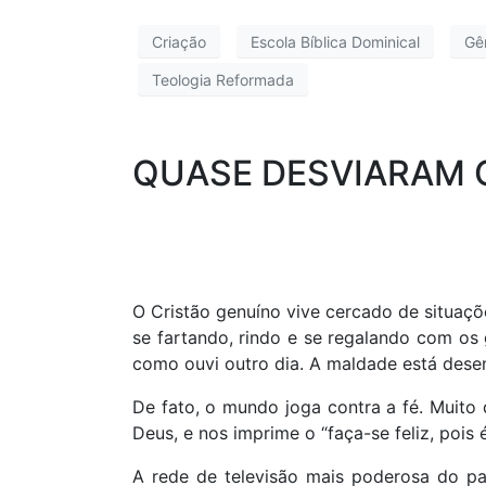
Criação
Escola Bíblica Dominical
Gê
Teologia Reformada
QUASE DESVIARAM 
O Cristão genuíno vive cercado de situaç
se fartando, rindo e se regalando com os 
como ouvi outro dia. A maldade está desen
De fato, o mundo joga contra a fé. Muit
Deus, e nos imprime o “faça-se feliz, pois 
A rede de televisão mais poderosa do paí