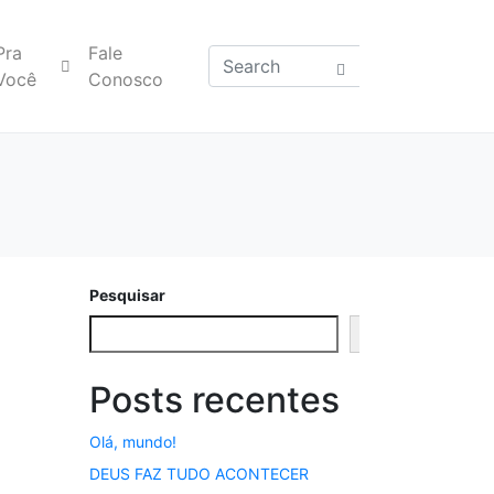
Pra
Fale
Você
Conosco
Pesquisar
Pesquisar
Posts recentes
Olá, mundo!
DEUS FAZ TUDO ACONTECER